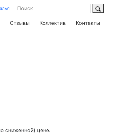
алья
Отзывы
Коллектив
Контакты
но сниженной) цене.