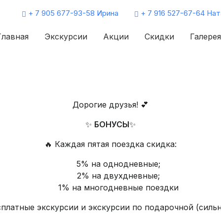
+ 7 905 677-93-58 Ирина
+ 7 916 527-67-64 Нат
Главная
Экскурсии
Акции
Скидки
Галерея
Дорогие друзья! 💕
✨
БОНУСЫ
✨
🔥 Каждая пятая поездка скидка:
5% на однодневные;
2% на двухдневные;
1% на многодневные поездки
платные экскурсии и экскурсии по подарочной (силь