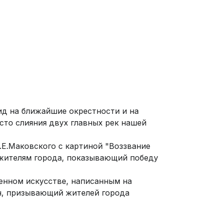
ид на ближайшие окрестности и на
сто слияния двух главных рек нашей
К.Е.Маковского с картиной "Воззвание
жителям города, показывающий победу
венном искусстве, написанным на
н, призывающий жителей города