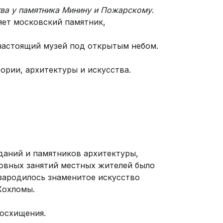
тва у памятника Минину и Пожарскому
.
ет московский памятник,
настоящий музей под открытым небом.
ории, архитектуры и искусства.
зданий и памятников архитектуры,
овных занятий местных жителей было
зародилось знаменитое искусство
Хохломы.
восхищения.