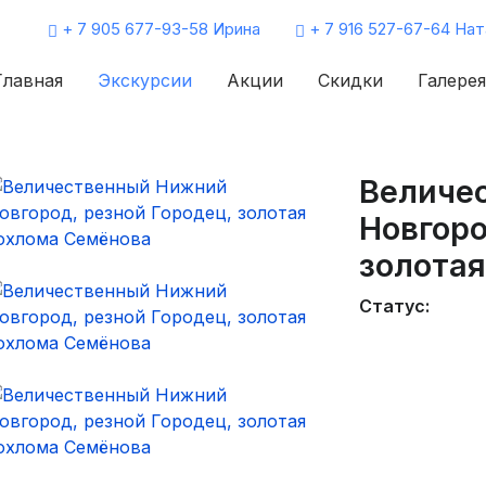
+ 7 905 677-93-58 Ирина
+ 7 916 527-67-64 Нат
Главная
Экскурсии
Акции
Скидки
Галерея
Величе
Новгоро
золота
Статус: