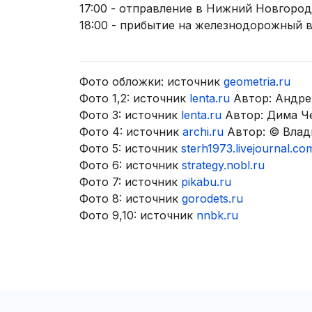
17:00 - отправление в Нижний Новгород
18:00 - прибытие на железнодорожный в
Фото обложки: источник
geometria.ru
Фото 1,2: источник
lenta.ru
Автор: Андре
Фото 3: источник
lenta.ru
Автор: Дима Ч
Фото 4: источник
archi.ru
Автор: © Влад
Фото 5: источник
sterh1973.livejournal.co
Фото 6: источник
strategy.nobl.ru
Фото 7: источник
pikabu.ru
Фото 8: источник
gorodets.ru
Фото 9,10: источник
nnbk.ru