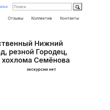
алья
Отзывы
Коллектив
Контакты
ственный Нижний
д, резной Городец,
я хохлома Семёнова
экскурсии нет