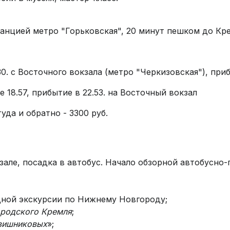
станцией метро "Горьковская", 20 минут пешком до Кр
30. с Восточного вокзала (метро "Черкизовская"), приб
 18.57, прибытие в 22.53. на Восточный вокзал
да и обратно - 3300 руб.
кзале, посадка в автобус. Начало обзорной автобусн
дной экскурсии по Нижнему Новгороду;
родского Кремля
;
вишниковых
»;