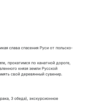
кая слава спасения Руси от польско-
ле, прокатимся по канатной дороге,
ленного князя земли Русской
амять свой деревянный сувенир.
рака, 3 обеда), экскурсионное