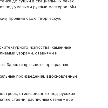
танке до сушки в специальных печах.
ает под умелыми руками мастеров. Мы
лие
, проявив свою творческую
рхитектурного искусства: каменные
йливыми узорами, ставнями и
ги. Здесь открывается прекрасная
икальные произведения, вдохновленные
построек, стилизованных под русские
атые ставни, расписные стены - все