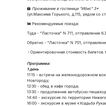
🏫
Проживание в гостинице "Ибис" 3*
(ул.Максима Горького, д.115, рядом со 
🚂 Рекомендуемые поезда:
Туда - "Ласточка" N 711, отправление 6.
Обратно - "Ласточка" N 701, отправление
❕ Ориентировочная стоимость билетов ту
Программа:
1 день
11:15 - встреча на железнодорожном во
Новгороду;
12:30 - обед в кафе города;
13:30 - продолжение автобусно-пешехо
14:40 - экскурсия по территории
Нижего
16:00 - экскурсия в музее «
Усадьба Рука