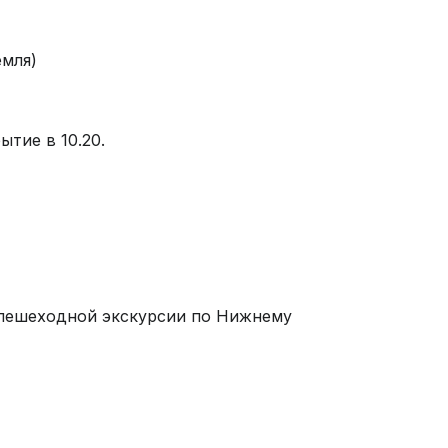
емля)
ытие в 10.20.
о-пешеходной экскурсии по Нижнему