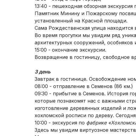
13:40 - пешеходная обзорная экскурсия
Памятник Минину и Пожарскому посвящ
установленный на Красной площади.
Сама Рождественская улица находится 
Во время прогулки мы увидим ряд уник
архитектурных сооружений, особняков и
15:00 - окончание экскурсии.
Возвращение в гостиницу, свободное в
3 день
Завтрак в гостинице. Освобождение но
08:00 - отправление в Семенов (86 км.)
09:30 - прибытие в Семенов. История г
которые познакомят нас с важными стр
изготовление деревянных изделий и ло
хохломской росписи по дереву. Сегодн
10:00 - экскурсия по
фабрике «Хохломск
Здесь мы увидим виртуозное мастерств