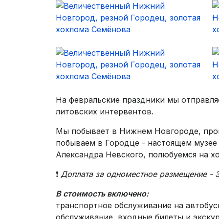
На февральские праздники мы отправляе
литовских интервентов.
Мы побывает в Нижнем Новгороде, прой
побываем в Городце - настоящем музее
Александра Невского, полюбуемся на х
❗
Доплата за одноместное размещение - 3
В стоимость включено:
транспортное обслуживание на автобусе
обслуживание, входные билеты и экскур