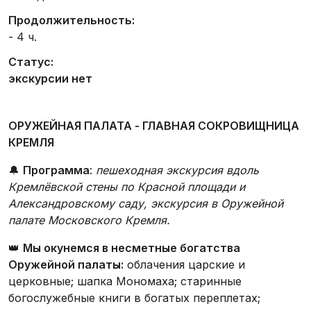
Продолжительность:
- 4 ч.
Статус:
экскурсии нет
ОРУЖЕЙНАЯ ПАЛАТА - ГЛАВНАЯ СОКРОВИЩНИЦА
КРЕМЛЯ
🔔
Программа
:
пешеходная экскурсия вдоль
Кремлёвской стены по Красной площади и
Александровскому саду, экскурсия в Оружейной
палате Московского Кремля.
👑
Мы окунемся в несметные богатства
Оружейной палаты:
облачения царские и
церковные; шапка Мономаха; старинные
богослужебные книги в богатых переплетах;