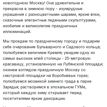
новогоднюю Москву! Она удивительна и
прекрасна в зимнюю пору - изумрудные
украшения с разноцветными шарами, яркие ёлки,
сказочные элегантные ледяными скульптурами,
изобилие и великолепие праздничных
иллюминаций.
Мы проедем по праздничному городу и подарим
себе очарование Бульварного и Садового кольца;
полюбуемся величием Кремля; увидим одну из
самых высоких елей столицы - 25-метровую
красавицу, установленную на Лубянской площади;
окинем взглядом праздничную Москву со
смотровой площадки на Воробьёвых горах;
полюбуемся мозаикой зимнего града в парке
Зарядья; растворимся в эпохальном ГУМе,
который каждую зиму открывает перед
посетителями яркие декорации.