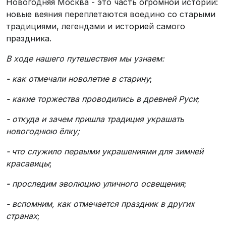
Новогодняя Москва - это часть огромной истории:
новые веяния переплетаются воедино со старыми
традициями, легендами и историей самого
праздника.
В ходе нашего путешествия мы узнаем:
-
как отмечали новолетие в старину
;
-
какие торжества проводились в древней Руси
;
-
откуда и зачем пришла традиция украшать
новогоднюю ёлку;
-
что служило первыми украшениями для зимней
красавицы
;
-
проследим эволюцию уличного освещения
;
-
вспомним, как отмечается праздник в других
странах
;