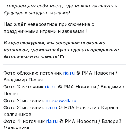
-
откроем для себя места, где можно заглянуть в
будущее и загадать желание
!
Нас ждёт невероятное приключение с
праздничными играми и забавами !
В ходе экскурсии, мы совершим несколько
остановок, где можно будет сделать прекрасные
фотоснимки на память!
📸
Фото обложки: источник
ria.ru
© РИА Новости /
Владимир Песня
Фото 1: источник
ria.ru
© РИА Новости / Владимир
Песня
Фото 2: источник
moscowalk.ru
Фото 3: источник
ria.ru
© РИА Новости / Кирилл
Каллиников
Фото 4: источник
ria.ru
© РИА Новости / Валерий
Мельников