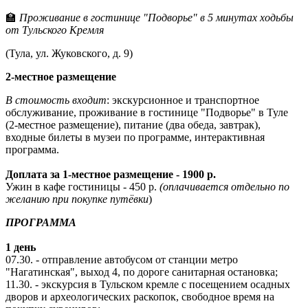
🏫
Проживание в гостинице "Подворье" в 5 минутах ходьбы
от Тульского Кремля
(Тула, ул. Жуковского, д. 9)
2-местное размещение
В стоимость входит
: экскурсионное и транспортное
обслуживание, проживание в гостинице "Подворье" в Туле
(2-местное размещение), питание (два обеда, завтрак),
входные билеты в музеи по программе, интерактивная
программа.
Доплата за 1-местное размещение - 1900 р.
Ужин в кафе гостиницы - 450 р.
(оплачивается отдельно по
желанию при покупке путёвки
)
ПРОГРАММА
1 день
07.30. - отправление автобусом от станции метро
"Нагатинская", выход 4, по дороге санитарная остановка;
11.30. - экскурсия в Тульском кремле с посещением осадных
дворов и археологических раскопок, свободное время на