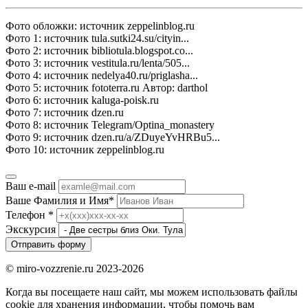
Фото обложки: источник zeppelinblog.ru
Фото 1: источник tula.sutki24.su/cityin...
Фото 2: источник bibliotula.blogspot.co...
Фото 3: источник vestitula.ru/lenta/505...
Фото 4: источник nedelya40.ru/priglasha...
Фото 5: источник fototerra.ru Автор: darthol
Фото 6: источник kaluga-poisk.ru
Фото 7: источник dzen.ru
Фото 8: источник Telegram/Optina_monastery
Фото 9: источник dzen.ru/a/ZDuyeYvHRBu5...
Фото 10: источник zeppelinblog.ru
Ваш e-mail
Ваше Фамилия и Имя
*
Телефон
*
Экскурсия
Отправить форму
© miro-vozzrenie.ru 2023-2026
Когда вы посещаете наш сайт, мы можем использовать файлы
cookie для хранения информации, чтобы помочь вам