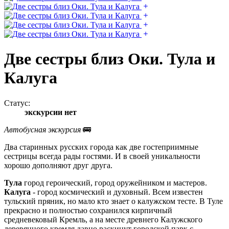
Две сестры близ Оки. Тула и
Калуга
Статус:
экскурсии нет
Автобусная экскурсия
🚌
Два старинных русских города как две гостеприимные
сестрицы всегда рады гостями. И в своей уникальности
хорошо дополняют друг друга.
Тула
город героический, город оружейником и мастеров.
Калуга
- город космический и духовный. Всем известен
тульский пряник, но мало кто знает о калужском тесте. В Туле
прекрасно и полностью сохранился кирпичный
средневековый Кремль, а на месте древнего Калужского
деревянного кремля давно раскинут городской парк с