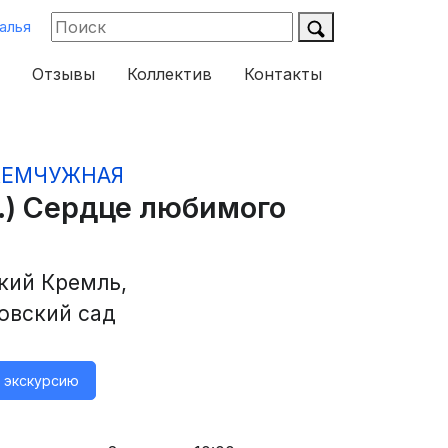
алья
Отзывы
Коллектив
Контакты
ЖЕМЧУЖНАЯ
с.) Сердце любимого
кий Кремль,
овский сад
а экскурсию