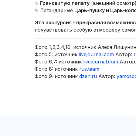
✨
Грановитую палату
(внешний осмотр)
✨ Легендарные
Царь-пушку и Царь-кол
Эта экскурсия - прекрасная возможно
почувствовать особую атмосферу самог
Фото 1,2,3,4,10: источник Алеся Лишуни
Фото 5: источник
livejournal.com
Автор:
Фото 6,7: источник
livejournal.com
Автор
Фото 8: источник
rus.team
Фото 9: источник
dzen.ru
Автор:
yamosc