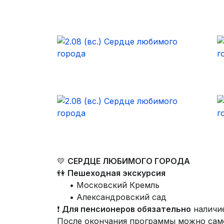
💛
СЕРДЦЕ ЛЮБИМОГО ГОРОДА
👫
Пешеходная экскурсия
• Московский Кремль
• Александровский сад
❗
Для пенсионеров обязательно
наличие
После окончания программы можно само