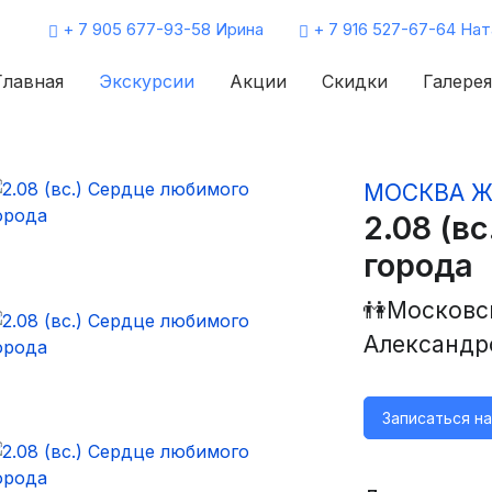
+ 7 905 677-93-58 Ирина
+ 7 916 527-67-64 Нат
Главная
Экскурсии
Акции
Скидки
Галерея
МОСКВА 
2.08 (в
города
👫Московс
Александр
Записаться н