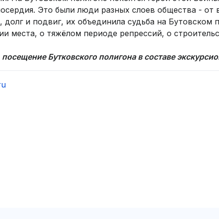
лосердия. Это были люди разных слоев общества - от
 долг и подвиг, их объединила судьба на Бутовском по
и места, о тяжёлом периоде репрессий, о строительст
ч. посещение Бутковского полигона в составе экскурси
ru