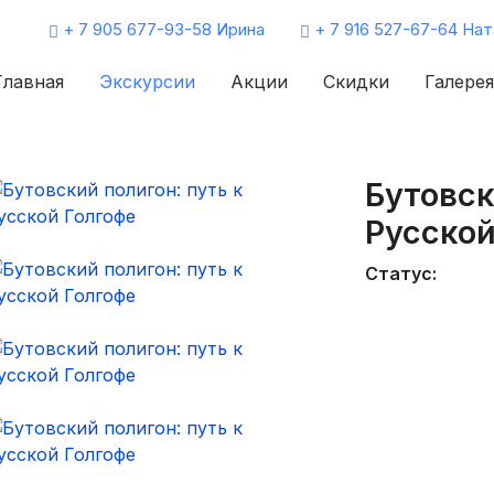
+ 7 905 677-93-58 Ирина
+ 7 916 527-67-64 Нат
Главная
Экскурсии
Акции
Скидки
Галерея
Бутовск
Русской
Статус: