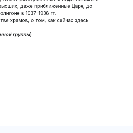
 высших, даже приближенные Царя, до
лигоне в 1937-1938 гг.
ве храмов, о том, как сейчас здесь
онной группы
)