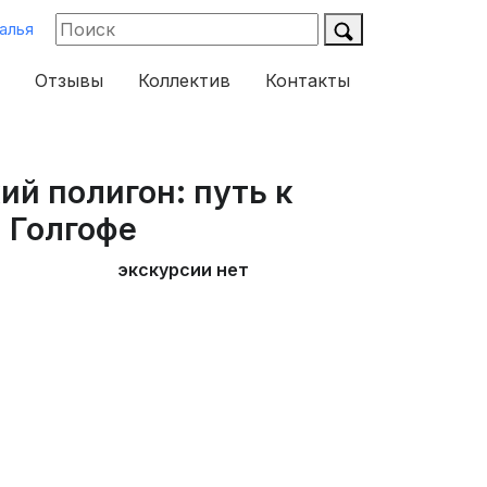
алья
Отзывы
Коллектив
Контакты
ий полигон: путь к
 Голгофе
экскурсии нет