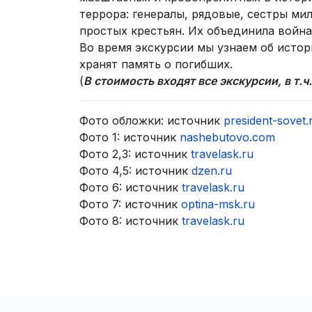
террора: генералы, рядовые, сестры ми
простых крестьян. Их объединила война,
Во время экскурсии мы узнаем об истори
хранят память о погибших.
(
В стоимость входят все экскурсии, в т.
Фото обложки: источник
president-sovet.
Фото 1: источник
nashebutovo.com
Фото 2,3: источник
travelask.ru
Фото 4,5: источник
dzen.ru
Фото 6: источник
travelask.ru
Фото 7: источник
optina-msk.ru
Фото 8: источник
travelask.ru