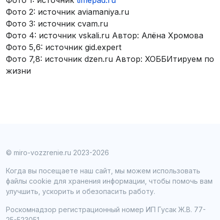
Фото 1: источник
timepad.ru
Фото 2: источник aviamaniya.ru
Фото 3: источник cvam.ru
Фото 4: источник vskali.ru Автор: Алёна Хромова
Фото 5,6: источник gid.expert
Фото 7,8: источник dzen.ru Автор: ХОББИтируем по
жизни
© miro-vozzrenie.ru 2023-2026
Когда вы посещаете наш сайт, мы можем использовать
файлы cookie для хранения информации, чтобы помочь вам
улучшить, ускорить и обезопасить работу.
Роскомнадзор регистрационный номер ИП Гусак Ж.В. 77-
25-523051