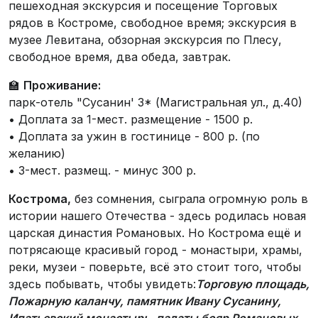
пешеходная экскурсия и посещение Торговых
рядов в Костроме, свободное время; экскурсия в
музее Левитана, обзорная экскурсия по Плесу,
свободное время, два обеда, завтрак.
🏫
Проживание:
парк-отель "Сусанин' 3* (Магистральная ул., д.40)
• Доплата за 1-мест. размещение - 1500 р.
• Доплата за ужин в гостинице - 800 р. (по
желанию)
• 3-мест. размещ. - минус 300 р.
Кострома,
без сомнения, сыграла огромную роль в
истории нашего Отечества - здесь родилась новая
царская династия Романовых. Но Кострома ещё и
потрясающе красивый город - монастыри, храмы,
реки, музеи - поверьте, всё это стоит того, чтобы
здесь побывать, чтобы увидеть:
Торговую площадь,
Пожарную каланчу, памятник Ивану Сусанину,