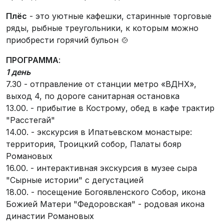
Плёс
- это уютные кафешки, старинные торговые
ряды, рыбные треугольники, к которым можно
приобрести горячий бульон 🍲
ПРОГРАММА
:
1 день
7.30 - отправление от станции метро «ВДНХ»,
выход 4, по дороге санитарная остановка
13.00. - прибытие в Кострому, обед в кафе трактир
"Расстегай"
14.00. - экскурсия в Ипатьевском монастыре:
территория, Троицкий собор, Палаты бояр
Романовых
16.00. - интерактивная экскурсия в музее сыра
"Сырные истории" с дегустацией
18.00. - посещение Богоявленского Собор, икона
Божией Матери "Федоровская" - родовая икона
династии Романовых