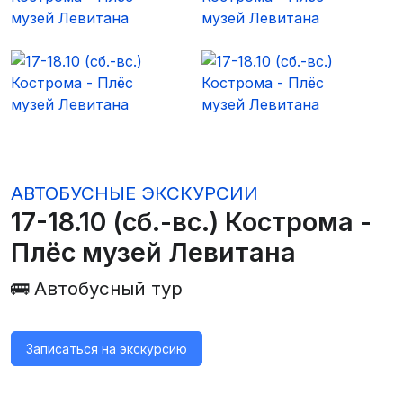
АВТОБУСНЫЕ ЭКСКУРСИИ
17-18.10 (сб.-вс.) Кострома -
Плёс музей Левитана
🚌 Автобусный тур
Записаться на экскурсию