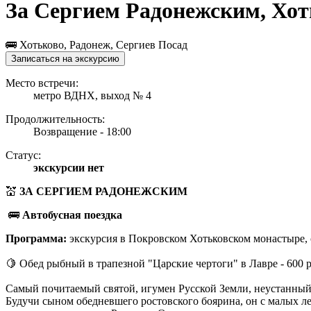
За Сергием Радонежским, Хот
🚌 Хотьково, Радонеж, Сергиев Посад
Записаться на экскурсию
Место встречи:
метро ВДНХ, выход № 4
Продолжительность:
Возвращение - 18:00
Статус:
экскурсии нет
💒
ЗА СЕРГИЕМ РАДОНЕЖСКИМ
🚌
Автобусная поездка
Программа:
экскурсия в Покровском Хотьковском монастыре, 
🍋 Обед рыбный в трапезной "Царские чертоги" в Лавре - 600 р
Самый почитаемый святой, игумен Русской Земли, неустанный
Будучи сыном обедневшего ростовского боярина, он с малых ле