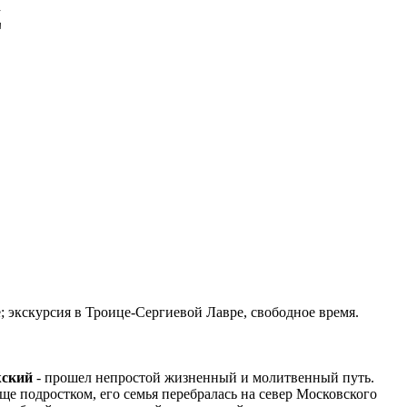
д
 экскурсия в Троице-Сергиевой Лавре, свободное время.
жский
- прошел непростой жизненный и молитвенный путь.
ще подростком, его семья перебралась на север Московского