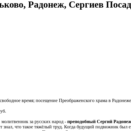
ьково, Радонеж, Сергиев Поса
свободное время; посещение Преображенского храма в Радонеже;
уб.
 молитвенник за русских народ -
преподобный Сергий Радоне
т знал, что такое тяжёлый труд. Когда будущий подвижник был е