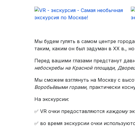
Мы будем гулять в самом центре города
таким, каким он был задуман в XX в., н
Перед вашими глазами предстанут давн
небоскребы на Красной площади
,
Дворец
Мы сможем взглянуть на Москву с высот
Воробьёвыми горами
, практически косн
На экскурсии:
✅ VR очки предоставляются
каждому
эк
✅ во время экскурсии очки используют