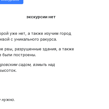
экскурсии нет
рой уже нет, а также изучим город
квой с уникального ракурса.
е рвы, разрушенные здания, а также
не были построены.
ровским садом, взмыть над
высоток.
е нужно
.