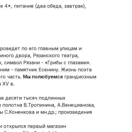
 4*, питание (два обеда, завтрак),
проведет по его главным улицам и
иного двора, Рязанского театра,
 символ Рязани - «Грибы с глазами».
ним - памятник Есенину. Жизнь поэта
го часть.
Мы полюбуемся
грандиозным
 XV в.
ше десяти тысяч подлинных
 полотна В.Тропинина, А.Венецианова,
ы С.Коненкова и мн.др.; произведения
ани открылся первый магазин