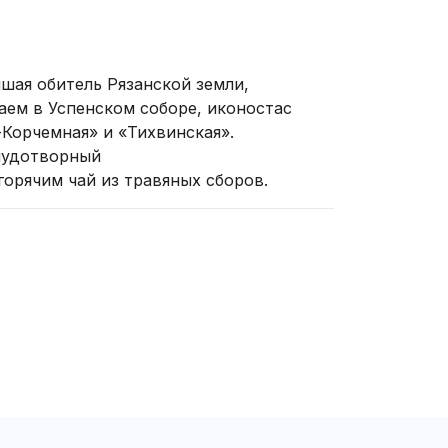
шая обитель Рязанской земли,
ем в Успенском соборе, иконостас
Корчемная» и «Тихвинская».
 чудотворный
орячим чай из травяных сборов.