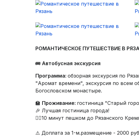
РОМАНТИЧЕСКОЕ ПУТЕШЕСТВИЕ В РЯЗ
🚌
Автобусная экскурсия
Программа:
обзорная экскурсия по Ряз
"Аромат времени", экскурсия по всем о
Богословском монастыре.
🏫
Проживание:
гостиница "Старый город
🎉 Лучшая гостиница города!
🏃‍♀️10 минут пешком до Рязанского Крем
⚠️ Доплата за 1-м.размещение - 2000 руб