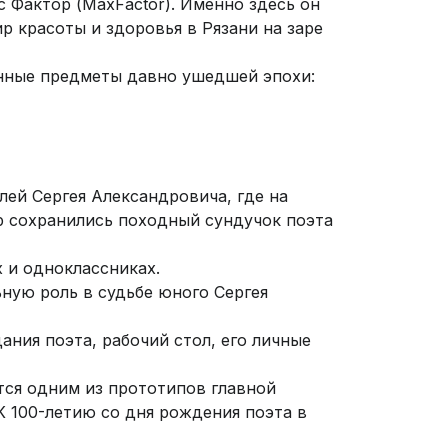
Фактор (MaxFactor). Именно здесь он
 красоты и здоровья в Рязани на заре
нные предметы давно ушедшей эпохи:
лей Сергея Александровича, где на
р сохранились походный сундучок поэта
 и одноклассниках.
ную роль в судьбе юного Сергея
ния поэта, рабочий стол, его личные
ся одним из прототипов главной
К 100-летию со дня рождения поэта в