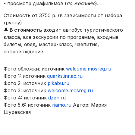
- просмотр диафильмов (
по желанию
).
Стоимость от 3750 р. (в зависимости от набора
группу)
🔔
В стоимость входит
автобус туристического
класса, все экскурсии по программе, входные
билеты, обед, мастер-класс, чаепитие,
сопровождение.
Фото обложки: источник
welcome.mosreg.ru
Фото 1: источник
quarks.inr.ac.ru
Фото 2: источник
pikabu.ru
Фото 3: источник
welcome.mosreg.ru
Фото 4: источник
dzen.ru
Фото 5,6: источник
riamo.ru
Автор: Мария
Шуревская