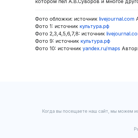
котором пел А.В.Суворов и многое друг
Фото обложки: источник
livejournal.com
А
Фото 1: источник
культура.рф
Фото 2,3,4,5,6,7,8: источник
livejournal.c
Фото 9: источник
культура.рф
Фото 10: источник
yandex.ru/maps
Автор
Когда вы посещаете наш сайт, мы можем ис
Р