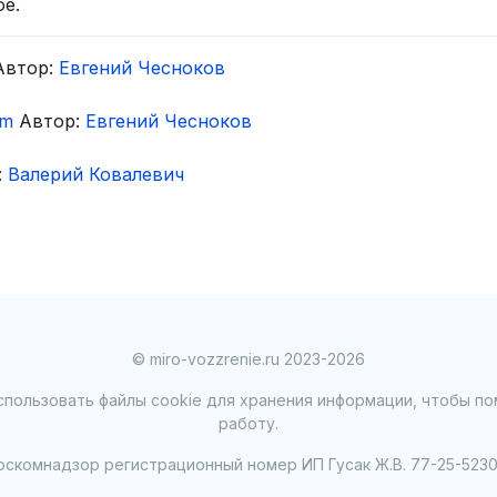
ое.
втор:
Евгений Чесноков
om
Автор:
Евгений Чесноков
:
Валерий Ковалевич
© miro-vozzrenie.ru 2023-2026
пользовать файлы cookie для хранения информации, чтобы по
работу.
оскомнадзор регистрационный номер ИП Гусак Ж.В. 77-25-5230