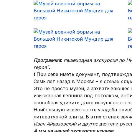
Программа
:
пешеходная экскурсия по Ни
героя"
.
❗ При себе иметь документ, подтвержда
Семь лет назад в Москве -
в стенах ста
Это не просто музей, а захватывающее 
изысканная лепнина под потолком, анфи
способная удивить даже искушенного зн
Наибольшую известность усадьба приоб
литературной элиты. В этих стенах зву
Иван Айвазовский и другие
деятели русск
А мы на нашей экскурсии узнаем
: