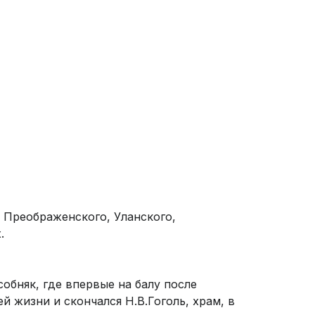
 Преображенского, Уланского,
.
собняк, где впервые на балу после
й жизни и скончался Н.В.Гоголь, храм, в