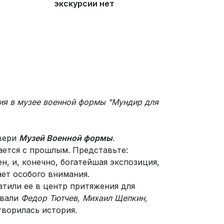
экскурсии нет
ия в музее военной формы "Мундир для
двери
Музей Военной формы
.
ается с прошлым. Представьте:
, и, конечно, богатейшая экспозиция,
ает особого внимания.
тили ее в центр притяжения для
ывали
Федор Тютчев, Михаил Щепкин,
творилась история.