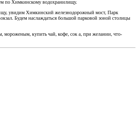
вием по Химкинскому водохранилищу.
илищу, увидим Химкинский железнодорожный мост, Парк
окзал. Будем наслаждаться большой парковой зоной столицы
 мороженым, купить чай, кофе, сок а, при желании, что-