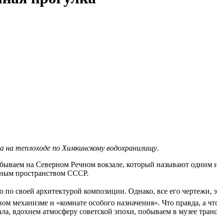
лка на теплоходе по Химкинскому водохранилищу
.
побываем на Северном Речном вокзале, который называют одним 
ным пространством СССР.
но по своей архитектурой композиции. Однако, все его чертежи,
совом механизме и «комнате особого назначения». Что правда, а 
, вдохнем атмосферу советской эпохи, побываем в музее трансп