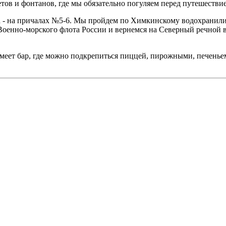
цветов и фонтанов, где мы обязательно погуляем перед путешест
ала - на причалах №5-6. Мы пройдем по Химкинскому водохран
енно-морского флота России и вернемся на Северный речной в
еет бар, где можно подкрепиться пиццей, пирожными, печеньем,