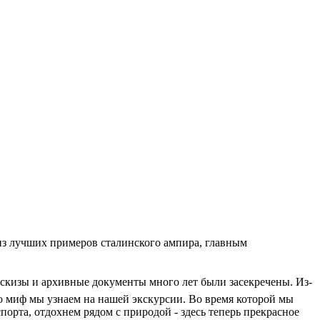
из лучших примеров сталинского ампира, главным
 эскизы и архивные документы много лет были засекречены. Из-
что миф мы узнаем на нашей экскурсии. Во время которой мы
орта, отдохнем рядом с природой - здесь теперь прекрасное