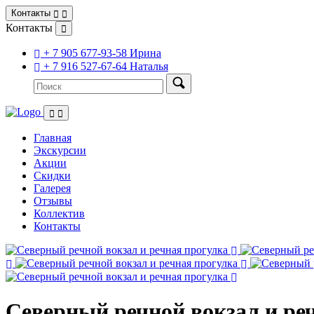
Контакты
Контакты
+ 7 905 677-93-58 Ирина
+ 7 916 527-67-64 Наталья
Главная
Экскурсии
Акции
Скидки
Галерея
Отзывы
Коллектив
Контакты
Северный речной вокзал и ре