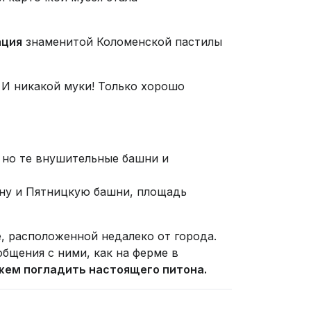
ация
знаменитой Коломенской пастилы
 И никакой муки! Только хорошо
 но те внушительные башни и
ину и Пятницкую башни, площадь
 расположенной недалеко от города.
общения с ними, как на ферме в
ем погладить настоящего питона.