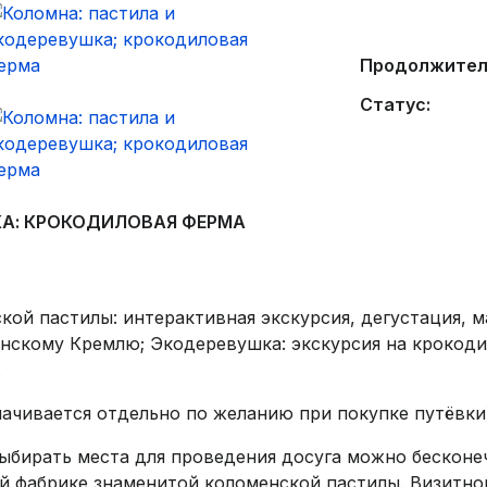
Продолжител
Статус:
КА: КРОКОДИЛОВАЯ ФЕРМА
кой пастилы: интерактивная экскурсия, дегустация, 
енскому Кремлю; Экодеревушка: экскурсия на крокод
.
плачивается отдельно по желанию при покупке путёвки
выбирать места для проведения досуга можно бесконе
й фабрике знаменитой коломенской пастилы. Визитно