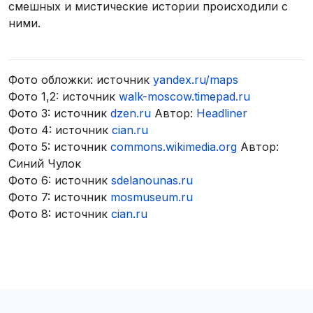
смешных и мистические истории происходили с
ними.
Фото обложки: источник
yandex.ru/maps
Фото 1,2: источник
walk-moscow.timepad.ru
Фото 3: источник
dzen.ru
Автор:
Headliner
Фото 4: источник
cian.ru
Фото 5: источник
commons.wikimedia.org
Автор:
Синий Чулок
Фото 6: источник
sdelanounas.ru
Фото 7: источник
mosmuseum.ru
Фото 8: источник
cian.ru