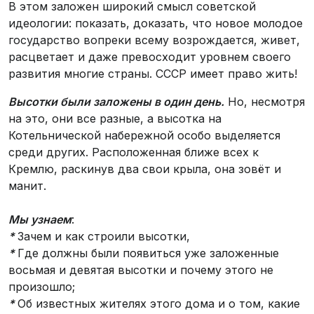
В этом заложен широкий смысл советской
идеологии: показать, доказать, что новое молодое
государство вопреки всему возрождается, живет,
расцветает и даже превосходит уровнем своего
развития многие страны. СССР имеет право жить!
Высотки были заложены в один день.
Но, несмотря
на это, они все разные, а высотка на
Котельнической набережной особо выделяется
среди других. Расположенная ближе всех к
Кремлю, раскинув два свои крыла, она зовёт и
манит.
Мы узнаем
:
*
Зачем и как строили высотки,
*
Где должны были появиться уже заложенные
восьмая и девятая высотки и почему этого не
произошло;
*
Об известных жителях этого дома и о том, какие