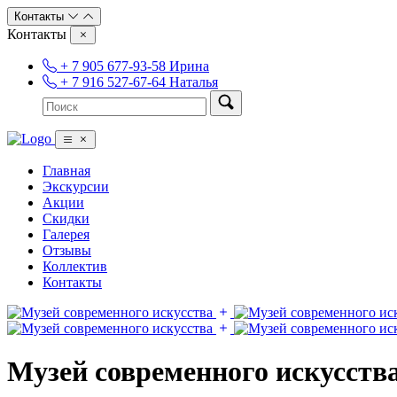
Контакты
Контакты
+ 7 905 677-93-58 Ирина
+ 7 916 527-67-64 Наталья
Главная
Экскурсии
Акции
Скидки
Галерея
Отзывы
Коллектив
Контакты
Музей современного искусств