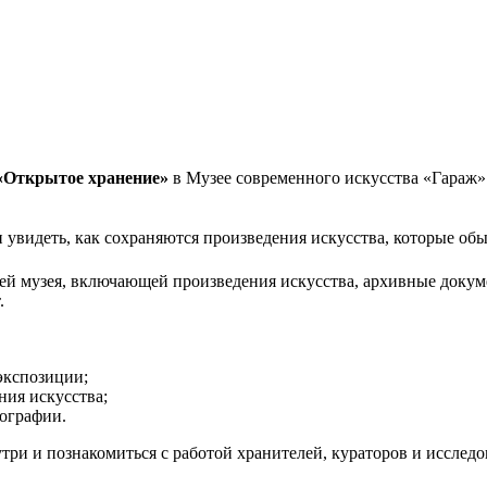
«Открытое хранение»
в Музее современного искусства «Гараж»
 увидеть, как сохраняются произведения искусства, которые об
ей музея, включающей произведения искусства, архивные докум
.
 экспозиции;
ния искусства;
тографии.
три и познакомиться с работой хранителей, кураторов и исследо