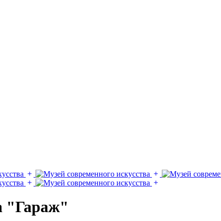
а "Гараж"