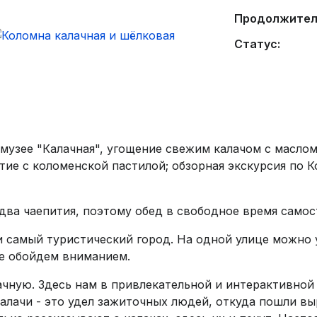
Продолжител
Статус:
музее "Калачная", угощение свежим калачом с маслом
итие с коломенской пастилой; обзорная экскурсия по
два чаепития, поэтому обед в свободное время самос
 самый туристический город. На одной улице можно 
не обойдем вниманием.
ную. Здесь нам в привлекательной и интерактивной 
калачи - это удел зажиточных людей, откуда пошли 