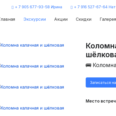
+ 7 905 677-93-58 Ирина
+ 7 916 527-67-64 Нат
Главная
Экскурсии
Акции
Скидки
Галерея
Коломна
шёлков
🚌 Коломна
Записаться н
Место встреч