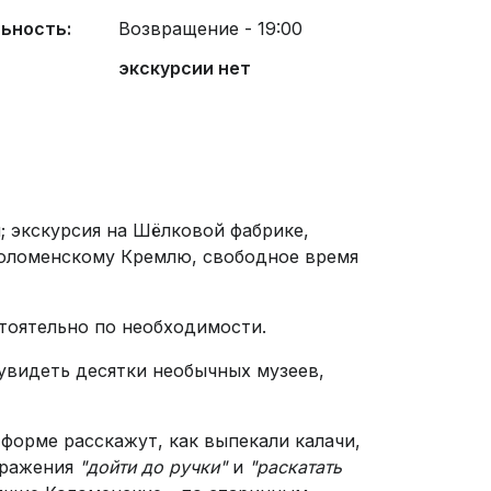
ьность:
Возвращение - 19:00
экскурсии нет
; экскурсия на Шёлковой фабрике,
 Коломенскому Кремлю, свободное время
тоятельно по необходимости.
увидеть десятки необычных музеев,
форме расскажут, как выпекали калачи,
выражения
"дойти до ручки"
и
"раскатать