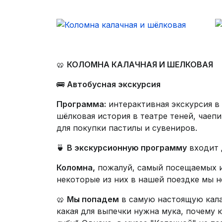
🥨
КОЛОМНА КАЛАЧНАЯ И ШЕЛКОВАЯ
🚌
Автобусная экскурсия
Программа:
интерактивная экскурсия в 
шёлковая история в театре теней, чаеп
для покупки пастилы и сувениров.
🍵
В экскурсионную программу
входит 
Коломна,
пожалуй, самый посещаемых и
некоторые из них в нашей поездке мы 
🥨
Мы попадем
в самую настоящую калач
какая для выпечки нужна мука, почему 