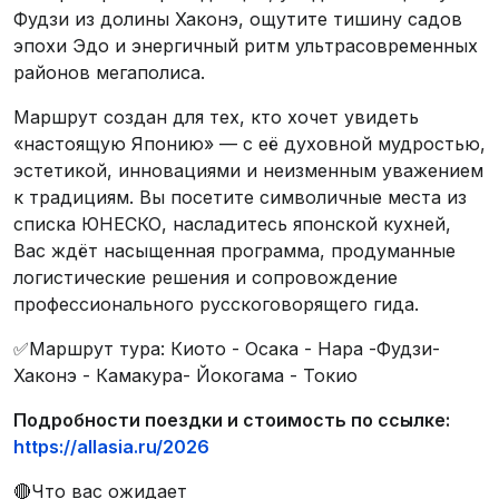
Фудзи из долины Хаконэ, ощутите тишину садов
эпохи Эдо и энергичный ритм ультрасовременных
районов мегаполиса.
Маршрут создан для тех, кто хочет увидеть
«настоящую Японию» — с её духовной мудростью,
эстетикой, инновациями и неизменным уважением
к традициям. Вы посетите символичные места из
списка ЮНЕСКО, насладитесь японской кухней,
Вас ждёт насыщенная программа, продуманные
логистические решения и сопровождение
профессионального русскоговорящего гида.
✅Маршрут тура: Киото - Осака - Нара -Фудзи-
Хаконэ - Камакура- Йокогама - Токио
Подробности поездки и стоимость по ссылке:
https://allasia.ru/2026
🔴Что вас ожидает