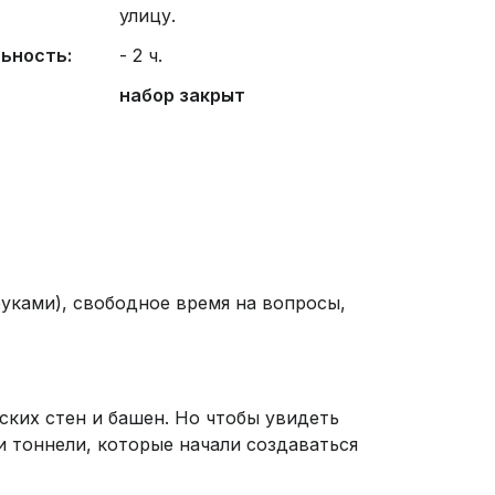
улицу.
ьность:
- 2 ч.
набор закрыт
руками), свободное время на вопросы,
их стен и башен. Но чтобы увидеть
и тоннели, которые начали создаваться