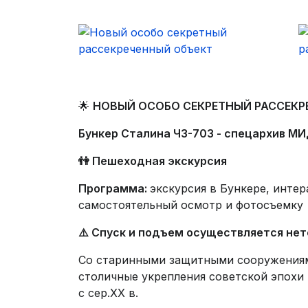
🌟
НОВЫЙ ОСОБО СЕКРЕТНЫЙ РАССЕКР
Бункер Сталина ЧЗ-703 - спецархив М
👫 Пешеходная экскурсия
Программа:
экскурсия в Бункере, инте
самостоятельный осмотр и фотосъемку
⚠️ Спуск и подъем осуществляется нет
Со старинными защитными сооружениям
столичные укрепления советской эпохи 
с сер.XX в.