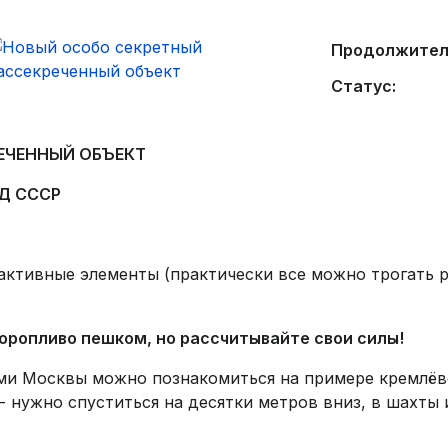
Продолжител
Статус:
ЕЧЕННЫЙ ОБЪЕКТ
ИД СССР
рактивные элементы (практически все можно трогать 
оропливо пешком, но рассчитывайте свои силы!
и Москвы можно познакомиться на примере кремлёвск
- нужно спуститься на десятки метров вниз, в шахты 