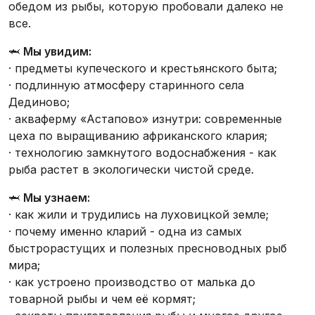
обедом из рыбы, которую пробовали далеко не
все.
🦈
Мы увидим:
· предметы купеческого и крестьянского быта;
· подлинную атмосферу старинного села
Дединово;
· акваферму «Астапово» изнутри: современные
цеха по выращиванию африканского клария;
· технологию замкнутого водоснабжения - как
рыба растет в экологически чистой среде.
🦈
Мы узнаем:
· как жили и трудились на луховицкой земле;
· почему именно кларий - одна из самых
быстрорастущих и полезных пресноводных рыб
мира;
· как устроено производство от малька до
товарной рыбы и чем её кормят;