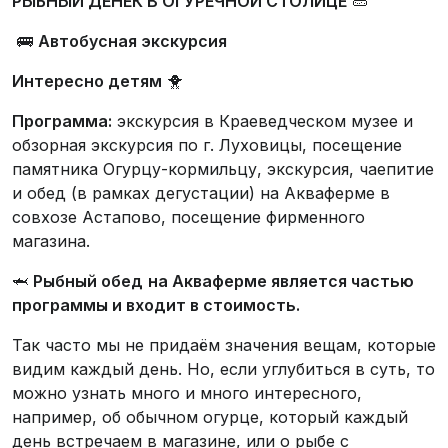
РЫБНЫЙ ДЕНЕК В ОГУРЕЧНОЙ СТОЛИЦЕ
🥒
🚌
Автобусная экскурсия
Интересно детям
🐥
Программа:
экскурсия в Краеведческом музее и
обзорная экскурсия по г. Луховицы, посещение
памятника Огурцу-кормильцу, экскурсия, чаепитие
и обед (в рамках дегустации) на Акваферме в
совхозе Астапово, посещение фирменного
магазина.
🦈
Рыбный обед
на Акваферме является частью
программы и входит в стоимость.
Так часто мы не придаём значения вещам, которые
видим каждый день. Но, если углубиться в суть, то
можно узнать много и много интересного,
например, об обычном огурце, который каждый
день встречаем в магазине, или о рыбе с