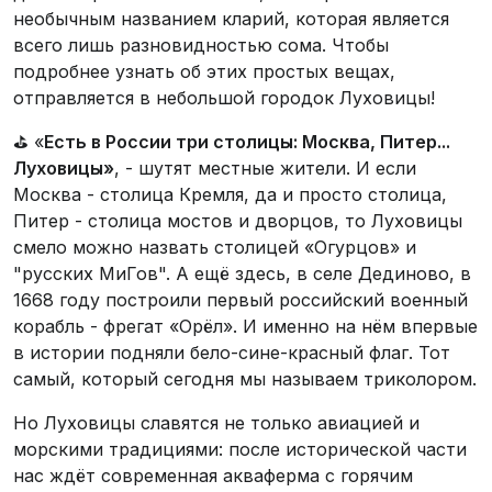
необычным названием кларий, которая является
всего лишь разновидностью сома. Чтобы
подробнее узнать об этих простых вещах,
отправляется в небольшой городок Луховицы!
⛳ «
Есть в России три столицы: Москва, Питер...
Луховицы»
, - шутят местные жители. И если
Москва - столица Кремля, да и просто столица,
Питер - столица мостов и дворцов, то Луховицы
смело можно назвать столицей «Огурцов» и
"русских МиГов". А ещё здесь, в селе Дединово, в
1668 году построили первый российский военный
корабль - фрегат «Орёл». И именно на нём впервые
в истории подняли бело-сине-красный флаг. Тот
самый, который сегодня мы называем триколором.
Но Луховицы славятся не только авиацией и
морскими традициями: после исторической части
нас ждёт современная акваферма с горячим