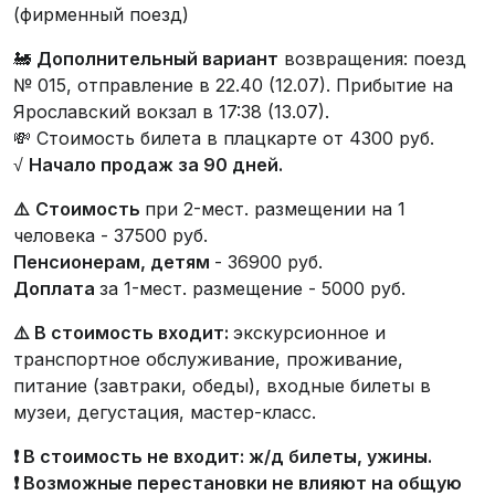
(фирменный поезд)
🚂
Дополнительный вариант
возвращения: поезд
№ 015, отправление в 22.40 (12.07). Прибытие на
Ярославский вокзал в 17:38 (13.07).
💸 Стоимость билета в плацкарте от 4300 руб.
√
Начало продаж за 90 дней.
⚠️
Стоимость
при 2-мест. размещении на 1
человека - 37500 руб.
Пенсионерам, детям
- 36900 руб.
Доплата
за 1-мест. размещение - 5000 руб.
⚠️
В стоимость входит:
экскурсионное и
транспортное обслуживание, проживание,
питание (завтраки, обеды), входные билеты в
музеи, дегустация, мастер-класс.
❗️
В стоимость не входит: ж/д билеты, ужины.
❗️
Возможные перестановки не влияют на общую