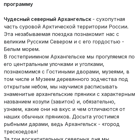
программу
Чудесный северный Архангельск
- сухопутная
часть суровой Арктической территории России.
Эта незабываемая поездка познакомит нас с
великим Русским Севером и с его гордостью -
Белым морем.
В гостеприимном Архангельске мы прогуляемся по
его центральным улочками и уголками,
познакомимся с Гостиными дворами, музеями, в
том числе и Музеем деревянного зодчества под
открытым небом, мы научимся расписывать
знаменитые архангельские пряники с характерным
названием козули (завиток) и, обязательно,
узнаем, какие они на вкус и чем отличаются от
наших обычных пряников. Досыта угостимся
рыбными дарами, ведь Архангельск - «город
трескоедов»!
За три восхитительных северных дня мы