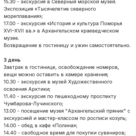
15.30 - экскурсия в Северный морской музей.
Экспозиция «Тысячелетие северного
мореплавания»;
17.00 - экскурсия «История и культура Поморья
XVI–XVII вв.» в Архангельском краеведческом
музее.
Возвращение в гостиницу и ужин самостоятельно.
3 день
Завтрак в гостинице, освобождение номеров,
вещи можно оставить в камере хранения;
10.30 - экскурсия в музей Художественного
освоения Арктики;
11.40 - экскурсия по пешеходному проспекту
Чумбарова-Лучинского;
13.00 - посещение музея "Архангельский пряник" с
экскурсией и мастер-классом по росписи козуль;
14.00 - обед в кафе «Полина»;
14.40 - свободное время для покупки сувениров;