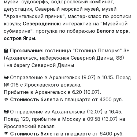
музеи, судоверфь, водорослевый комбинат,
дегустация, Северный морской музей, музей
"Архангельский пряник", мастер-класс по росписи
козуль;
Северодвинск:
интерактив на "Музейной
субмарине", прогулка по побережью
Белого моря,
остров Ягры.
🏫
Проживание:
гостиница "Столица Поморья" 3*
(Архангельск, набережная Северной Двины, 88)
❕ на берегу Северной Двины
🚂 Отправление в Архангельск (9.07) в 10.15. Поезд
№ 016 с Ярославского вокзала.
Прибытие в Архангельск в 6.20 (10.07).
💸
Стоимость билета
в плацкарте от 4300 руб.
🚂 Отправление из Архангельска (12.07) в 16.45.
Поезд 129, прибытие в Москву в 09:58 (13.07) на
Ярославский вокзал.
💸
Стоимость билета
в плацкарте от 6400 руб.