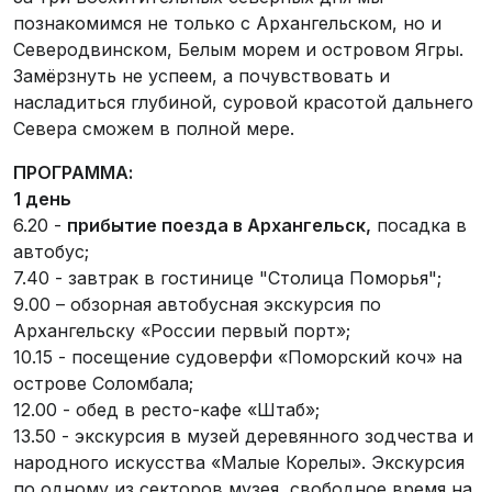
познакомимся не только с Архангельском, но и
Северодвинском, Белым морем и островом Ягры.
Замёрзнуть не успеем, а почувствовать и
насладиться глубиной, суровой красотой дальнего
Севера сможем в полной мере.
ПРОГРАММА:
1 день
6.20 -
прибытие поезда в Архангельск,
посадка в
автобус;
7.40 - завтрак в гостинице "Столица Поморья";
9.00 – обзорная автобусная экскурсия по
Архангельску «России первый порт»;
10.15 - посещение судоверфи «Поморский коч» на
острове Соломбала;
12.00 - обед в ресто-кафе «Штаб»;
13.50 - экскурсия в музей деревянного зодчества и
народного искусства «Малые Корелы». Экскурсия
по одному из секторов музея, свободное время на