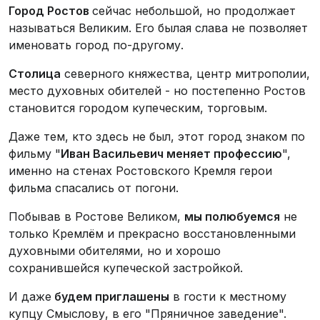
Город Ростов
сейчас небольшой, но продолжает
называться Великим. Его былая слава не позволяет
именовать город по-другому.
Столица
северного княжества, центр митрополии,
место духовных обителей - но постепенно Ростов
становится городом купеческим, торговым.
Даже тем, кто здесь не был, этот город знаком по
фильму "
Иван Васильевич меняет профессию
",
именно на стенах Ростовского Кремля герои
фильма спасались от погони.
Побывав в Ростове Великом,
мы полюбуемся
не
только Кремлём и прекрасно восстановленными
духовными обителями, но и хорошо
сохранившейся купеческой застройкой.
И даже
будем приглашены
в гости к местному
купцу Смыслову, в его "Пряничное заведение".