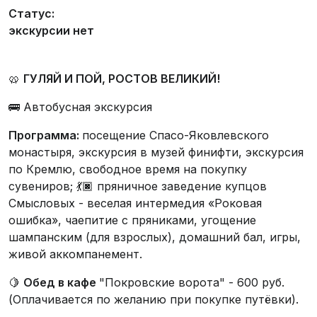
Статус:
экскурсии нет
🥨
ГУЛЯЙ И ПОЙ, РОСТОВ ВЕЛИКИЙ!
🚌 Автобусная экскурсия
Программа:
посещение Спасо-Яковлевского
монастыря, экскурсия в музей финифти, экскурсия
по Кремлю, свободное время на покупку
сувениров; 💃🏿 пряничное заведение купцов
Смысловых - веселая интермедия «Роковая
ошибка», чаепитие с пряниками, угощение
шампанским (для взрослых), домашний бал, игры,
живой аккомпанемент.
🍋
Обед в кафе
"Покровские ворота" - 600 руб.
(Оплачивается по желанию при покупке путёвки).