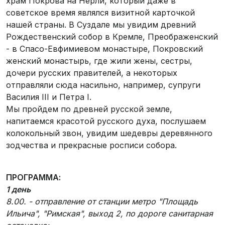
храм Покрова на Нерли, который даже в
советское время являлся визитной карточкой
нашей страны. В Суздале мы увидим древний
Рождественский собор в Кремле, Преображенский
- в Спасо-Евфимиевом монастыре, Покровский
женский монастырь, где жили жены, сестры,
дочери русских правителей, а некоторых
отправляли сюда насильно, например, супруги
Василия III и Петра I.
Мы пройдем по древней русской земле,
напитаемся красотой русского духа, послушаем
колокольный звон, увидим шедевры деревянного
зодчества и прекрасные росписи собора.
ПРОГРАММА:
1 день
8.00. - отправление от станции метро "Площадь
Ильича", "Римская", выход 2, по дороге санитарная