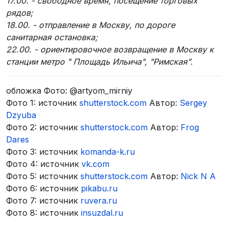
17.00. - свободное время, посещение торговых
рядов;
18.00. - отправление в Москву, по дороге
санитарная остановка;
22.00. - ориентировочное возвращение в Москву к
станции метро " Площадь Ильича", "Римская".
обложка Фото: @artyom_mirniy
Фото 1: источник
shutterstock.com
Автор:
Sergey
Dzyuba
Фото 2: источник
shutterstock.com
Автор:
Frog
Dares
Фото 3: источник
komanda-k.ru
Фото 4: источник
vk.com
Фото 5: источник
shutterstock.com
Автор:
Nick N A
Фото 6: источник
pikabu.ru
Фото 7: источник
ruvera.ru
Фото 8: источник
insuzdal.ru