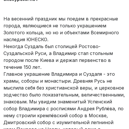
На весенний праздник мы поедем в прекрасные
города, являющиеся не только украшением
Золотого кольца, но но и объектами Всемирного
наследия ЮНЕСКО.
Некогда Суздаль был столицей Ростово-
Суздальской Руси, а Владимир стал стольным
городом после Киева и держал первенство в
течение 150 лет.
Главное украшение Владимира и Суздаля - это
храмы, соборы и монастыри. Древняя Русь не
мыслила себя без христианской веры, и церковное
зодчество было показательным, величественными,
знаковым. Мы увидим знаменитый Успенский
собор Владимира с росписями Андрея Рублёва, по
нему строили кремлёвский собор в Москве,
Дмитровский собор с изумительной лепниной