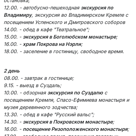
остановка;
12.00. - автобусно-пешеходная
экскурсия по
Владимиру
, экскурсия во Владимирском Кремле с
посещением Успенского и Дмитровского соборов
14.00. - обед в кафе "Театральное";
15.00. -
экскурсия в Боголюбском монастыре
;
16.00. -
храм Покрова на Нэрли
;
18.00. - заселение в гостиницу, свободное время.
2 день
08.00. - завтрак в гостинице;
9.15. - выезд в Суздаль;
10.00. - обзорная
экскурсия по Суздалю
с
посещением Кремля, Спасо-Ефимиева монастыря и
музея деревянного зодчества;
13.30. - обед в кафе "Русский вальс";
14.30. -
экскурсия в Покровском монастыре
;
16.00. -
посещение Ризоположенского монастыря
;