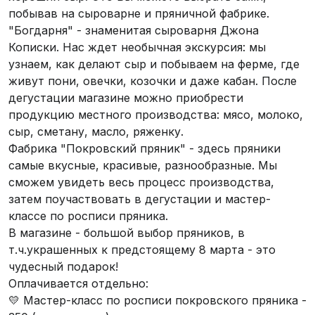
побывав на сыроварне и пряничной фабрике.
"Богдарня" - знаменитая сыроварня Джона
Кописки. Нас ждет необычная экскурсия: мы
узнаем, как делают сыр и побываем на ферме, где
живут пони, овечки, козочки и даже кабан. После
дегустации магазине можно приобрести
продукцию местного производства: мясо, молоко,
сыр, сметану, масло, ряженку.
Фабрика "Покровский пряник" - здесь пряники
самые вкусные, красивые, разнообразные. Мы
сможем увидеть весь процесс производства,
затем поучаствовать в дегустации и мастер-
классе по росписи пряника.
В магазине - большой выбор пряников, в
т.ч.украшенных к предстоящему 8 марта - это
чудесный подарок!
Оплачивается отдельно:
💛 Мастер-класс по росписи покровского пряника -