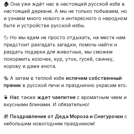
🏚️ Она уже ждёт нас в настоящей русской избе в
настоящей деревне. А мы не только побываем, но
и узнаем много нового и интересного о народном
быте и устройстве русской избы.
🦆 Но мы едем не просто отдыхать, на месте нам
предстоит разгадать загадки, помочь найти и
раздать подарки для животных, мы сможем
покормить козочек, кур, уток, гусей, свинку,
корову и даже енота.
🥯 А затем в теплой избе
испечем собственный
пряник
в русской печи и празднично украсим его.
🍵
Нас
также
ждет чаепитие
с ароматным чаем и
вкусными блинами. И обязательно!
🎁
Поздравление от Деда Мороза и Снегурочки
с
небольшим новогодним праздником!