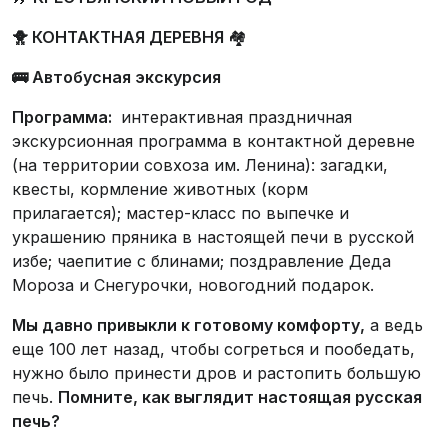
🐥 КОНТАКТНАЯ ДЕРЕВНЯ
🏘️
🚌
Автобусная экскурсия
Программа:
интерактивная праздничная
экскурсионная программа в контактной деревне
(на территории совхоза им. Ленина): загадки,
квесты, кормление животных (корм
прилагается); мастер-класс по выпечке и
украшению пряника в настоящей печи в русской
избе; чаепитие с блинами; поздравление Деда
Мороза и Снегурочки, новогодний подарок.
Мы давно привыкли к готовому комфорту,
а ведь
еще 100 лет назад, чтобы согреться и пообедать,
нужно было принести дров и растопить большую
печь.
Помните, как выглядит настоящая русская
печь?