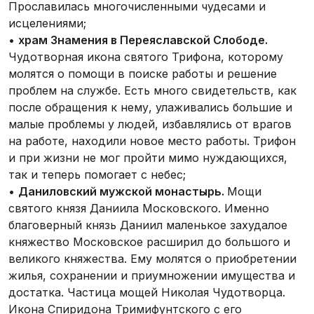
Прославилась многочисленными чудесами и
исцелениями;
•
храм Знамения в Переяславской Слободе.
Чудотворная икона святого Трифона, которому
молятся о помощи в поиске работы и решение
проблем на службе. Есть много свидетельств, как
после обращения к нему, улаживались большие и
малые проблемы у людей, избавлялись от врагов
на работе, находили новое место работы. Трифон
и при жизни не мог пройти мимо нуждающихся,
так и теперь помогает с небес;
•
Даниловский мужской монастырь.
Мощи
святого князя Даниила Московского. Именно
благоверный князь Даниил маленькое захудалое
княжество Московское расширил до большого и
великого княжества. Ему молятся о приобретении
жилья, сохранении и приумножении имущества и
достатка. Частица мощей Николая Чудотворца.
Икона Спиридона Тримифунтского с его