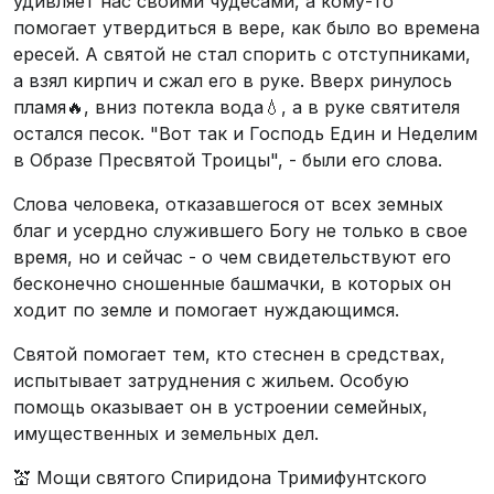
удивляет нас своими чудесами, а кому-то
помогает утвердиться в вере, как было во времена
ересей. А святой не стал спорить с отступниками,
а взял кирпич и сжал его в руке. Вверх ринулось
пламя🔥, вниз потекла вода💧, а в руке святителя
остался песок. "Вот так и Господь Един и Неделим
в Образе Пресвятой Троицы", - были его слова.
Слова человека, отказавшегося от всех земных
благ и усердно служившего Богу не только в свое
время, но и сейчас - о чем свидетельствуют его
бесконечно сношенные башмачки, в которых он
ходит по земле и помогает нуждающимся.
Святой помогает тем, кто стеснен в средствах,
испытывает затруднения с жильем. Особую
помощь оказывает он в устроении семейных,
имущественных и земельных дел.
💒 Мощи святого Спиридона Тримифунтского