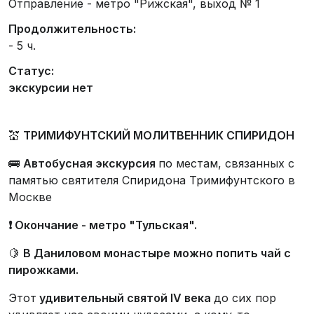
Отправление - метро "Рижская", выход № 1
Продолжительность:
- 5 ч.
Статус:
экскурсии нет
💒
ТРИМИФУНТСКИЙ МОЛИТВЕННИК СПИРИДОН
🚌
Автобусная экскурсия
по местам, связанных с
памятью святителя Спиридона Тримифунтского в
Москве
❗️
Окончание - метро "Тульская".
🍋
В Даниловом монастыре можно попить чай с
пирожками.
Этот
удивительный святой IV века
до сих пор