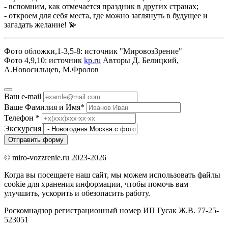
- вспомним, как отмечается праздник в других странах;
- откроем для себя места, где можно заглянуть в будущее и
загадать желание! 💫
Фото обложки,1-3,5-8: источник "МировозЗрение"
Фото 4,9,10: источник
kp.ru
Авторы Д. Белицкий,
А.Новосильцев, М.Фролов
Ваш e-mail
Ваше Фамилия и Имя
*
Телефон
*
Экскурсия
Отправить форму
© miro-vozzrenie.ru 2023-2026
Когда вы посещаете наш сайт, мы можем использовать файлы
cookie для хранения информации, чтобы помочь вам
улучшить, ускорить и обезопасить работу.
Роскомнадзор регистрационный номер ИП Гусак Ж.В. 77-25-
523051