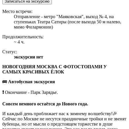
Записаться на экскурсию
Место встречи:
Отправление - метро "Маяковская", выход № 4, на
ступеньках Театра Сатиры (после выхода 50 м налево,
мимо Филармонии)
Продолжительность:
~ 4 ч.
Статус:
экскурсии нет
НОВОГОДНЯЯ МОСКВА С ФОТОСТОПАМИ У
САМЫХ КРАСИВЫХ ЁЛОК
🚌
Автобусная экскурсия
❗️
Окончание - Парк Зарядье.
Совсем немного остаётся до Нового года.
И каждый день приближает нас к зимнему волшебству!🎉
Сейчас по Москве не несутся праздничные тройки и не звенят
бубенцы, но от мысли о предстоящем торжестве в душе