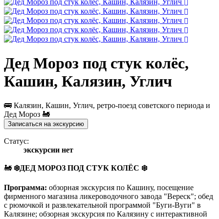
Дед Мороз под стук колёс,
Кашин, Калязин, Углич
🚌 Калязин, Кашин, Углич, ретро-поезд советского периода и
Дед Мороз 🚂
Записаться на экскурсию
Статус:
экскурсии нет
🚂
❄️
ДЕД МОРОЗ ПОД СТУК КОЛЁС
❄️
Программа:
обзорная экскурсия по Кашину, посещение
фирменного магазина ликероводочного завода "Вереск"; обед
с рюмочкой и развлекательной программой "Буги-Вуги" в
Калязине; обзорная экскурсия по Калязину с интерактивной