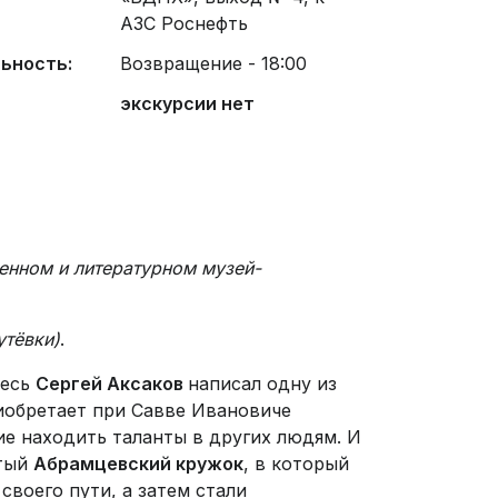
АЗС Роснефть
ьность:
Возвращение - 18:00
экскурсии нет
енном и литературном музей-
утёвки)
.
десь
Сергей Аксаков
написал одну из
риобретает при Савве Ивановиче
ие находить таланты в других людям. И
итый
Абрамцевский кружок
, в который
воего пути, а затем стали