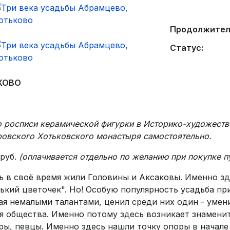
Продолжител
Статус:
КОВО
о росписи керамической фигурки в Историко-художеств
овского Хотьковского монастыря самостоятельно.
 руб.
(оплачивается отдельно по желанию при покупке п
ь в своё время жили Головины и Аксаковы. Именно з
ький цветочек". Но! Особую популярность усадьба п
я немалыми талантами, ценил среди них один - умен
ля общества. Именно потому здесь возникает знамен
ы, певцы. Именно здесь нашли точку опоры в начале с