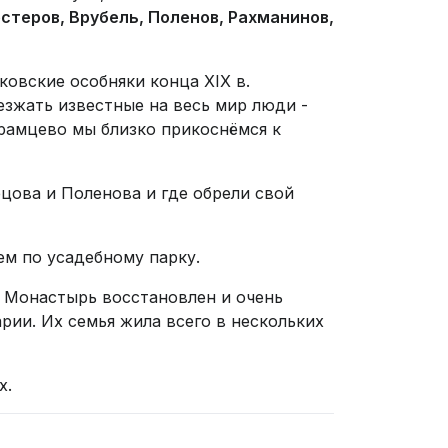
стеров, Врубель, Поленов, Рахманинов,
овские особняки конца XIX в.
езжать известные на весь мир люди -
рамцево мы близко прикоснёмся к
цова и Поленова и где обрели свой
ем по усадебному парку.
.
Монастырь восстановлен и очень
рии. Их семья жила всего в нескольких
х.