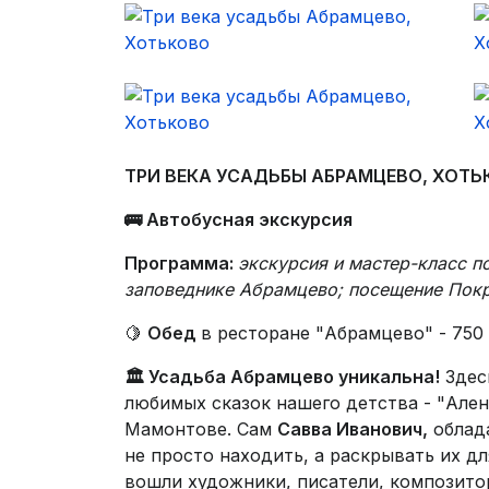
ТРИ ВЕКА УСАДЬБЫ АБРАМЦЕВО, ХОТЬ
🚌 Автобусная экскурсия
Программа:
экскурсия и мастер-класс п
заповеднике Абрамцево; посещение Покр
🍋
Обед
в ресторане "Абрамцево" - 750
🏛 Усадьба Абрамцево уникальна!
Здес
любимых сказок нашего детства - "Ален
Мамонтове. Сам
Савва Иванович,
облада
не просто находить, а раскрывать их д
вошли художники, писатели, композитор