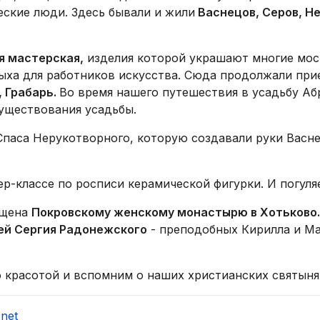
еские люди. Здесь бывали и жили
Васнецов, Серов, Не
я мастерская,
изделия которой украшают многие моск
ыха для работников искусства. Сюда продолжали при
, Грабарь.
Во время нашего путешествия в усадьбу Аб
существования усадьбы.
паса Нерукотворного, которую создавали руки Васне
ер-классе по росписи керамической фигурки. И погуля
ящена
Покровскому женскому монастырю в Хотьково
й Сергия Радонежского
- преподобных Кирилла и Ма
 красотой и вспомним о наших христианских святыня
net