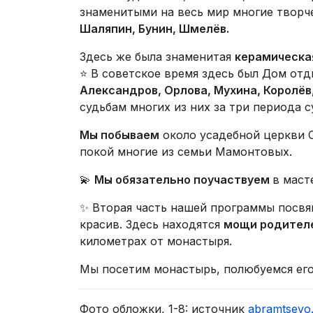
знаменитыми на весь мир многие творч
Шаляпин, Бунин, Шмелёв.
Здесь же была знаменитая
керамическа
⭐ В советское время здесь был Дом отд
Александров, Орлова, Мухина, Королёв
судьбам многих из них за три периода 
Мы побываем
около усадебной церкви С
покой многие из семьи Мамонтовых.
💫
Мы обязательно поучаствуем
в маст
✨ Вторая часть нашей программы посв
красив. Здесь находятся
мощи родителе
километрах от монастыря.
Мы посетим монастырь, полюбуемся его
Фото обложки, 1-8: источник
abramtsevo.