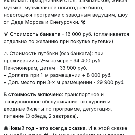
включает: праздничный стол, шампанское, живая
музыка, музыкальное новогоднее бинго,
новогодняя программа с заводным ведущим, шоу
от Деда Мороза и Снегурочки. 🎅
🍹
Стоимость банкета
- 18 000 руб. (оплачивается
отдельно по желанию при покупке путёвки)
⚠️ Стоимость путёвки (без банкета): при
проживании в 2-м номере - 34 400 руб.
Пенсионерам, детям - 33 900 руб.
• Доплата при 1-м размещении + 8 000 руб.
• Доп. место при 3-х м размещении - 29 900 руб.
В стоимость включено
: транспортное и
экскурсионное обслуживание, экскурсии и
входные билеты по программе, дегустация,
питание (3 обеда, 2 завтрака).
🎄Новый год - это всегда сказка.
И в этой сказке