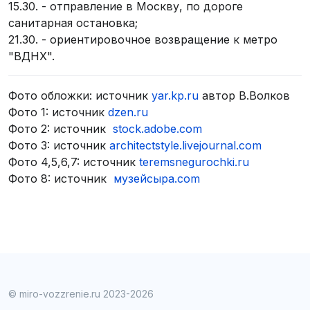
15.30. - отправление в Москву, по дороге
санитарная остановка;
21.30. - ориентировочное возвращение к метро
"ВДНХ".
Фото обложки: источник
yar.kp.ru
автор В.Волков
Фото 1: источник
dzen.ru
Фото 2: источник
stock.adobe.com
Фото 3: источник
architectstyle.livejournal.com
Фото 4,5,6,7: источник
teremsnegurochki.ru
Фото 8: источник
музейсыра.com
© miro-vozzrenie.ru 2023-2026