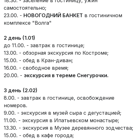
18.30. - заселение в гостиницу, ужин
самостоятельно;
23.00. -
НОВОГОДНИЙ БАНКЕТ
в гостиничном
комплексе "Волга"
2 день (1.01)
до 11.00. - завтрак в гостинице;
13.00. - обзорная экскурсия по Костроме;
15.00. - обед в Кран-диван;
16.00. - свободное время;
20.00. -
экскурсия в тереме Снегурочки.
3 день
(2.02)
8.00. - завтрак в гостинице, освобождение
номеров.
9.00. - экскурсия в музей сыра с дегустацией;
11.00. - экскурсия в Ипатьевском монастыре;
13.30. - экскурсия в Музее деревянного зодчества;
15.00. - обед в кафе города;