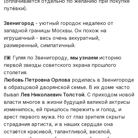
(оплачивается отдельно по желанию при покупке
путёвки).
Звенигород
- уютный городок недалеко от
западной границы Москвы. Он похож на
игрушечный - весь очень аккуратный,
размеренный, симпатичный.
💃🏿 Гуляя по Звенигороду,
мы узнаем
историю
первой звезды советского экрана прошлого
столетия.
Любовь Петровна Орлова
родилась в Звенигороде
в образцовой дворянской семье. В их доме часто
бывал
Лев Николаевич Толстой
. С приходом новой
власти многое в жизни будущей великой актрисы
изменилось, ей пришлось пережить и голод, и
арест первого мужа. Но от глаз зрителя скрыты
страдания артиста, и в наших сердцах она
остаётся красивой, талантливой, веселой,