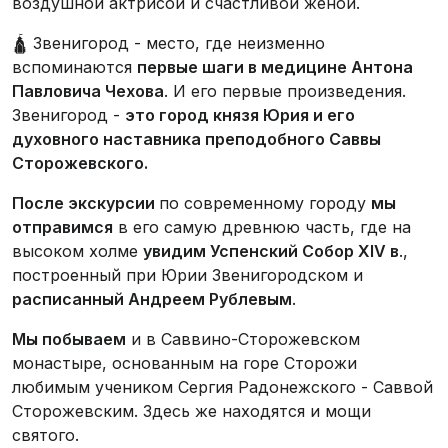
воздушной актрисой и счастливой женой.
🛕 Звенигород - место, где неизменно
вспоминаются
первые шаги в медицине Антона
Павловича Чехова
. И его первые произведения.
Звенигород -
это город князя Юрия и его
духовного наставника преподобного Саввы
Сторожевского.
После экскурсии
по современному городу
мы
отправимся
в его самую древнюю часть, где на
высоком холме
увидим Успенский Собор XIV в
.,
построенный при Юрии Звенигородском и
расписанный Андреем Рублевым
.
Мы побываем
и в Саввино-Сторожевском
монастыре, основанным на горе Сторожи
любимым учеником Сергия Радонежского - Саввой
Сторожевским. Здесь же находятся и мощи
святого.