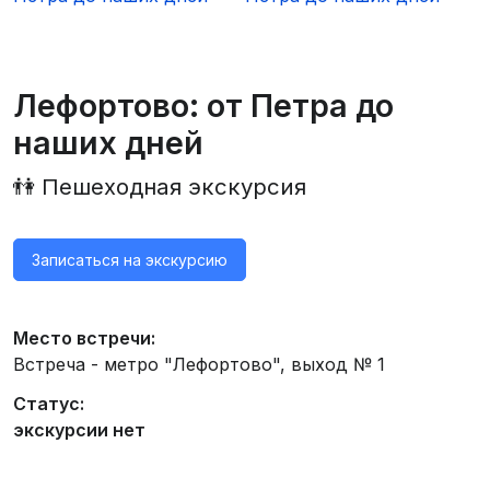
Лефортово: от Петра до
наших дней
👫 Пешеходная экскурсия
Записаться на экскурсию
Место встречи:
Встреча - метро "Лефортово", выход № 1
Статус:
экскурсии нет