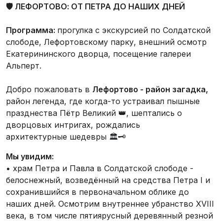
🛡️
ЛЕФОРТОВО: ОТ ПЕТРА ДО НАШИХ ДНЕЙ
Программа:
прогулка с экскурсией по Солдатской
слободе, Лефортовскому парку, внешний осмотр
Екатерининского дворца, посещение галереи
Альперт.
Добро пожаловать в
Лефортово - район загадка,
район легенда, где когда-то устраивал пышные
празднества Пётр Великий 👑, шептались о
дворцовых интригах, рождались
архитектурные шедевры 🏛️🗝️
Мы увидим:
• храм Петра и Павла в Солдатской слободе -
белоснежный, возведённый на средства Петра I и
сохранившийся в первоначальном облике до
наших дней. Осмотрим внутреннее убранство XVIII
века, в том числе пятиярусный деревянный резной