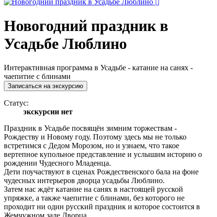
Новогодний праздник в
Усадьбе Люблино
Интерактивная программа в Усадьбе - катание на санях -
чаепитие с блинами
Записаться на экскурсию
Статус:
экскурсии нет
Праздник в Усадьбе посвящён зимним торжествам -
Рождеству и Новому году. Поэтому здесь мы не только
встретимся с Дедом Морозом, но и узнаем, что такое
вертепное купольное представление и услышим историю о
рождении Чудесного Младенца.
Дети поучаствуют в сценах Рождественского бала на фоне
чудесных интерьеров дворца усадьбы Люблино.
Затем нас ждёт катание на санях в настоящей русской
упряжке, а также чаепитие с блинами, без которого не
проходит ни один русский праздник и которое состоится в
Жемчужном зале Дворца.