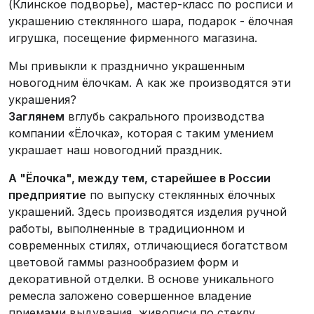
(Клинское подворье), мастер-класс по росписи и
украшению стеклянного шара, подарок - ёлочная
игрушка, посещение фирменного магазина.
Мы привыкли к празднично украшенным
новогодним ёлочкам. А как же производятся эти
украшения?
Заглянем
вглубь сакрального производства
компании «Ёлочка», которая с таким умением
украшает наш новогодний праздник.
А "Ёлочка", между тем, старейшее в России
предприятие
по выпуску стеклянных ёлочных
украшений. Здесь производятся изделия ручной
работы, выполненные в традиционном и
современных стилях, отличающиеся богатством
цветовой гаммы разнообразием форм и
декоративной отделки. В основе уникального
ремесла заложено совершенное владение
приемами выдувания, живописи по стеклу,