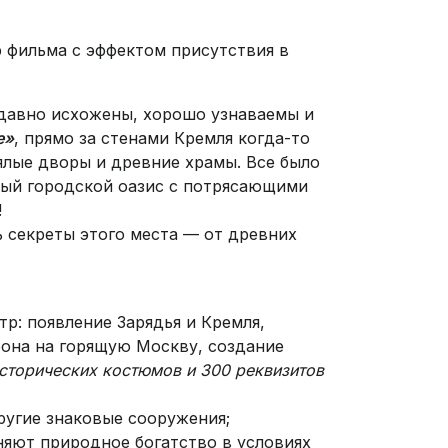
 фильма с эффектом присутствия в
 давно исхожены, хорошо узнаваемы и
е»
, прямо за стенами Кремля когда-то
оялые дворы и древние храмы. Все было
ный городской оазис с потрясающими
!
ь секреты этого места — от древних
: появление Зарядья и Кремля,
еона на горящую Москву, создание
исторических костюмов и 300 реквизитов
ругие знаковые сооружения;
няют природное богатство в условиях