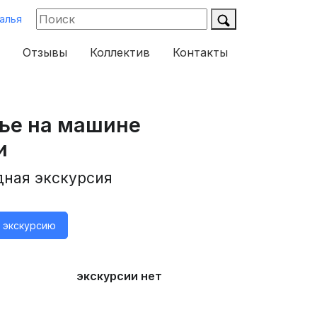
алья
Отзывы
Коллектив
Контакты
ье на машине
и
дная экскурсия
а экскурсию
экскурсии нет