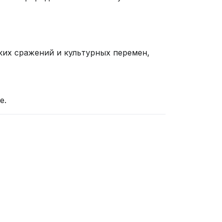
ких сражений и культурных перемен,
е.