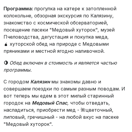
Программа:
прогулка на катере к затопленной
колокольне, обзорная экскурсия по Калязину,
знакомство с космической обсерваторией,
посещение пасеки "Медовый хуторок", музей
Пчеловодства, дегустация и покупка меда,
🧉 хуторской обед на природе с Медовыми
пряниками и местной ягодно наливочкой.
🍋
Обед включен в стоимость и является частью
программы.
С городом
Калязин
мы знакомы давно и
совершаем поездки по самым разным поводам. И
вот теперь мы едем в этот милый старинный
городок на
Медовый Спас
,
чтобы отведать,
насладиться, приобрести мед - 🌺цветочный,
липовый, гречишный - на любой вкус на пасеке
"Медовый хуторок".