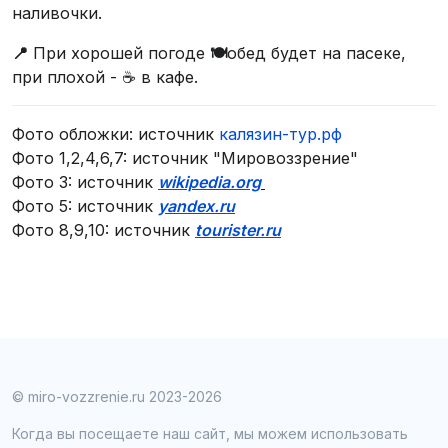
наливочки.
📍
При хорошей погоде
🍽️
обед будет на пасеке,
при плохой - ☕️ в кафе.
Фото обложки: источник
калязин-тур.рф
Фото 1,2,4,6,7: источник "Мировоззрение"
Фото 3: источник
wikipedia.org
Фото 5: источник
yandex.ru
Фото 8,9,10: источник
tourister.ru
© miro-vozzrenie.ru 2023-2026
Когда вы посещаете наш сайт, мы можем использовать