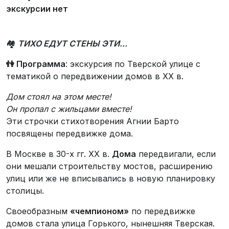
экскурсии нет
🏘️
ТИХО ЕДУТ СТЕНЫ ЭТИ...
👫 Программа
:
экскурсия по Тверской улице с
тематикой о передвижении домов в ХХ в.
Дом стоял на этом месте!
Он пропал с жильцами вместе!
Эти строчки стихотворения Агнии Барто
посвящены передвижке дома.
В Москве в 30-х гг. ХХ в.
Дома
передвигали, если
они мешали строительству мостов, расширению
улиц или же не вписывались в новую планировку
столицы.
Своеобразным
«чемпионом»
по передвижке
домов стала улица Горького, нынешняя Тверская.