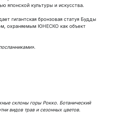
лью японской культуры и искусства.
ает гигантская бронзовая статуя Будды
том, охраняемым ЮНЕСКО как объект
посланниками».
жные склоны горы Рокко. Ботанический
тни видов трав и сезонных цветов.