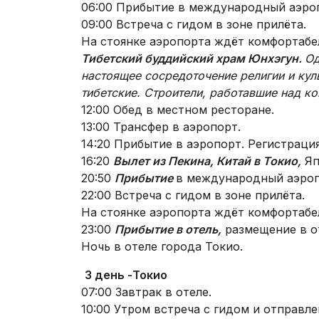
06:00 Прибытие в международный аэропо
09:00 Встреча с гидом в зоне прилёта.
На стоянке аэропорта ждёт комфортабе
Тибетский буддийский храм Юнхэгун.
Од
настоящее сосредоточение религии и куль
тибетские. Строители, работавшие над к
12:00 Обед в местном ресторане.
13:00 Трансфер в аэропорт.
14:20 Прибытие в аэропорт. Регистрация
16:20
Вылет из Пекина, Китай в Токио,
Яп
20:50
Прибытие
в международный аэро
22:00 Встреча с гидом в зоне прилёта.
На стоянке аэропорта ждёт комфортабе
23:00
Прибытие в отель,
размещение в от
Ночь в отеле города Токио.
3 день -
Токио
07:00 Завтрак в отеле.
10:00 Утром встреча с гидом и отправл