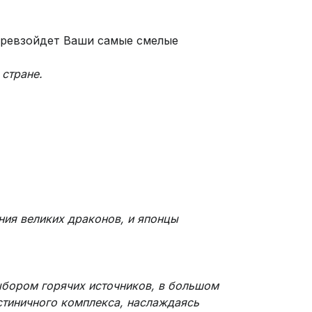
 превзойдет Ваши самые смелые
стране.
ния великих драконов, и японцы
ыбором горячих источников, в большом
стиничного комплекса, наслаждаясь