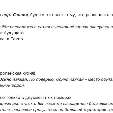
.
й
порт Японии
, будьте готовы к тому, что реальность
рёбе расположена самая высокая обзорная площадка в 
рт будущего.
чь в Токио.
.
ропейская кухня).
Осино Хаккай.
По поверью, Осино Хаккай – место обита
енной водой.
но только в двухместных номерах.
 время для отдыха. Вы сможете насладиться большим в
теле, неспешно прогуляться по большой территории го