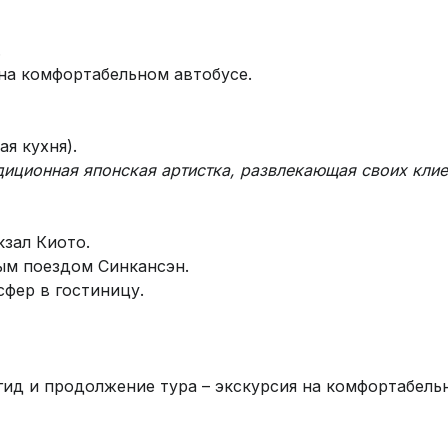
.
на комфортабельном автобусе.
я кухня).
диционная японская артистка, развлекающая своих клие
зал Киото.
ым поездом Синкансэн.
сфер в гостиницу.
 гид и продолжение тура – экскурсия на комфортабель