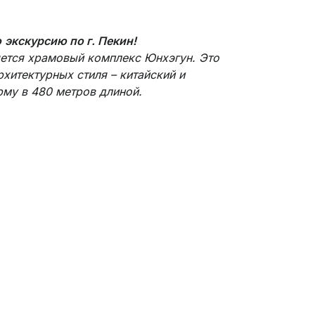
ю
экскурсию по г. Пекин!
яется храмовый комплекс Юнхэгун. Это
хитектурных стиля – китайский и
рму в 480 метров длиной.