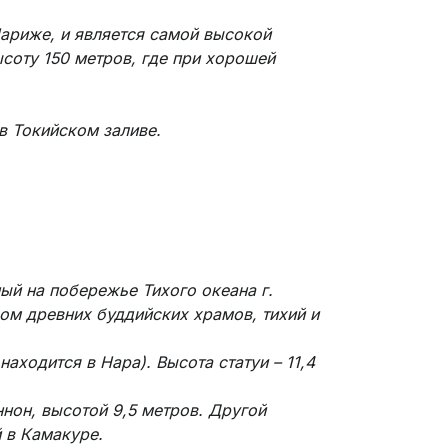
Париже, и является самой высокой
соту 150 метров, где при хорошей
в Токийском заливе.
й на побережье Тихого океана г.
ом древних буддийских храмов, тихий и
находится в Нара). Высота статуи – 11,4
ннон, высотой 9,5 метров. Другой
й в Камакуре.