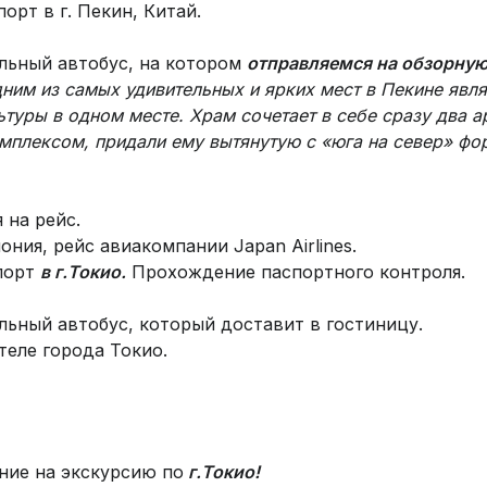
рт в г. Пекин, Китай.
льный автобус, на котором
отправляемся на обзорну
ним из самых удивительных и ярких мест в Пекине явл
туры в одном месте. Храм сочетает в себе сразу два ар
омплексом, придали ему вытянутую с «юга на север» фо
 на рейс.
ония, рейс авиакомпании Japan Airlines.
порт
в г.Токио.
Прохождение паспортного контроля.
льный автобус, который доставит в гостиницу.
еле города Токио.
ение на экскурсию по
г.Токио!