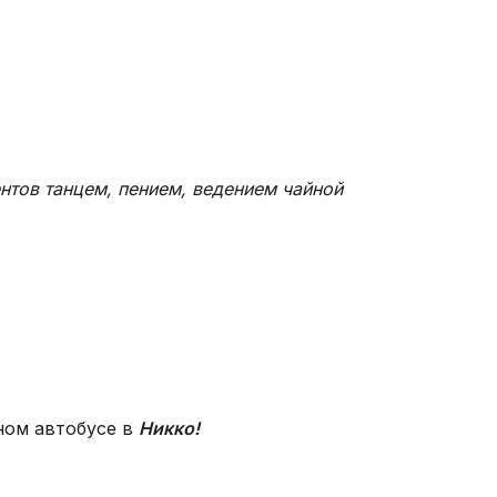
нтов танцем, пением, ведением чайной
ном автобусе в
Никко!