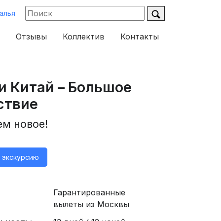
алья
Отзывы
Коллектив
Контакты
и Китай – Большое
ствие
ем новое!
а экскурсию
Гарантированные
вылеты из Москвы