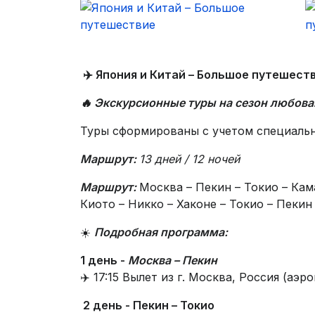
✈️
Япония и Китай – Большое путешеств
🔥
Экскурсионные туры на сезон любов
Туры сформированы с учетом специальн
Маршрут:
13 дней / 12 ночей
Маршрут:
Москва – Пекин – Токио – Кама
Киото – Никко – Хаконе – Токио – Пекин
☀️
Подробная программа:
1 день -
Москва – Пекин
✈️ 17:15 Вылет из г. Москва, Россия (аэр
2 день - Пекин – Токио