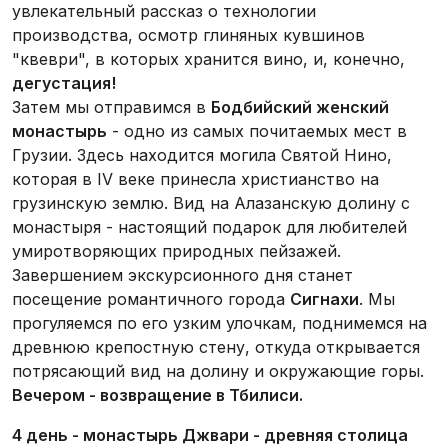
увлекательный рассказ о технологии
производства, осмотр глиняных кувшинов
"квеври", в которых хранится вино, и, конечно,
дегустация!
Затем мы отправимся в
Бодбийский женский
монастырь
- одно из самых почитаемых мест в
Грузии. Здесь находится могила Святой Нино,
которая в IV веке принесла христианство на
грузинскую землю. Вид на Алазанскую долину с
монастыря - настоящий подарок для любителей
умиротворяющих природных пейзажей.
Завершением экскурсионного дня станет
посещение романтичного города
Сигнахи
. Мы
прогуляемся по его узким улочкам, поднимемся на
древнюю крепостную стену, откуда открывается
потрясающий вид на долину и окружающие горы.
Вечером - возвращение в Тбилиси.
4 день - м
онастырь Джвари - древняя столица