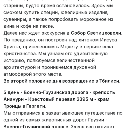
старины, будто время остановилось. Здесь мы
сможем купить специи, ювелирные изделия,
сувениры, а также попробовать мороженое из
вина и кофе на песке.
Далее нас ждет экскурсия в
Собор Светицховели
.
По преданию, он построен над хитоном Иисуса
Христа, принесенным в Мцхету в первые века
христианства. Мы узнаем его удивительную
историю, полюбуемся величественной
архитектурой и проникнемся духовной
атмосферой этого места.
Во второй половине дня возвращение в Тбилиси.
5 день -
Военно-Грузинская дорога - крепость
Ананури – Крестовый перевал 2395 м - храм
Троицы в Гергети.
Мы отправимся в захватывающее путешествие по
одной из самых живописных дорог Грузии -
Военно-Грузинской дороге
. Здесь вас окружат