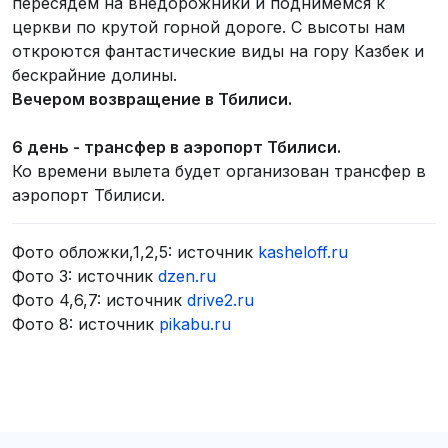
пересядем на внедорожники и поднимемся к
церкви по крутой горной дороге. С высоты нам
откроются фантастические виды на гору Казбек и
бескрайние долины.
Вечером возвращение в Тбилиси.
6 день - т
рансфер в аэропорт Тбилиси.
Ко времени вылета будет организован трансфер в
аэропорт Тбилиси.
Фото обложки,1,2,5: источник
kasheloff.ru
Фото 3: источник
dzen.ru
Фото 4,6,7: источник
drive2.ru
Фото 8: источник
pikabu.ru