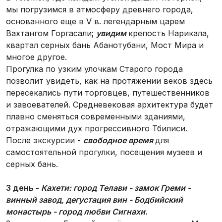
мы погрузимся в атмосферу древнего города,
основанного еще в V в. легендарным царем
Вахтангом Горгасали;
увидим
крепость Нарикала,
квартал серных бань Абанотубани, Мост Мира и
многое другое.
Прогулка по узким улочкам Старого города
позволит увидеть, как на протяжении веков здесь
пересекались пути торговцев, путешественников
и завоевателей. Средневековая архитектура будет
плавно сменяться современными зданиями,
отражающими дух прогрессивного Тбилиси.
После экскурсии -
свободное время
для
самостоятельной прогулки, посещения музеев и
серных бань.
3 день -
Кахети: город Телави - замок Греми -
винный завод, дегустация вин - Бодбийский
монастырь - город любви Сигнахи.