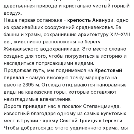
девственная природа и кристально чистый горный
воздух.
Наша первая остановка -
крепость Ананури
, одно
из красивейших сооружений средневековья. Ее
башни и храмы, сохранившие архитектуру XIV–XVII
вв., живописно расположены на берегу
Жинвальского водохранилища. Это место словно
создано для того, чтобы погрузиться в историю и
насладиться потрясающими видами.
Продолжая путь, мы поднимемся на
Крестовый
перевал
- самую высокую точку маршрута на
высоте 2395 м. Отсюда открываются панорамные
виды на кавказские горы, которые оставляют
неизгладимые впечатления.
Дорога приведет нас в поселок Степанцминда,
известный благодаря одному из самых культовых
мест в Грузии -
храму
Святой Троицы в Гергети
.
Чтобы добраться до этого уединенного храма, мы