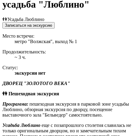
усадьба "Люблино"
👫Усадьба Люблино
Записаться на экскурсию
Место встречи:
метро "Волжская", выход № 1
Продолжительность:
~ 3 ч.
Статус:
экскурсии нет
ДВОРЕЦ "ЗОЛОТОГО ВЕКА"
👫 Пешеходная экскурсия
Программа:
пешеходная экскурсия в парковой зоне усадьбы
Люблино, обзорная экскурсия по дворцу, посещение
выставочного зала "Бельведер" самостоятельно.
Усадьба Люблино
еще с позапрошлого столетия славилась не
только оригинальным дворцом, но и замечательным тихим