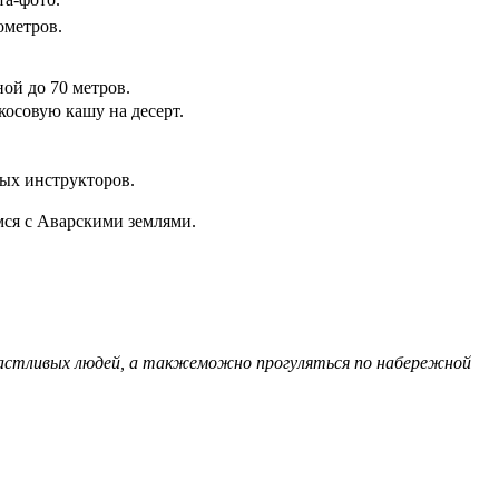
ометров.
ой до 70 метров.
косовую кашу на десерт.
ых инструкторов.
мся с Аварскими землями.
а счастливых людей, а такжеможно прогуляться по набережной