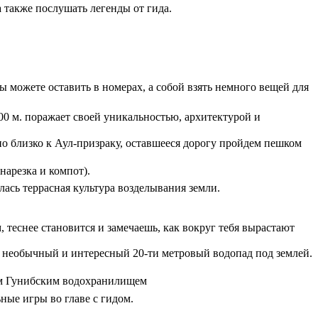
 также послушать легенды от гида.
ы можете оставить в номерах, а собой взять немного вещей для
00 м. поражает своей уникальностью, архитектурой и
о близко к Аул-призраку, оставшееся дорогу пройдем пешком
нарезка и компот).
лась террасная культура возделывания земли.
 теснее становится и замечаешь, как вокруг тебя вырастают
й необычный и интересный 20-ти метровый водопад под землей.
вым Гунибским водохранилищем
ные игры во главе с гидом.