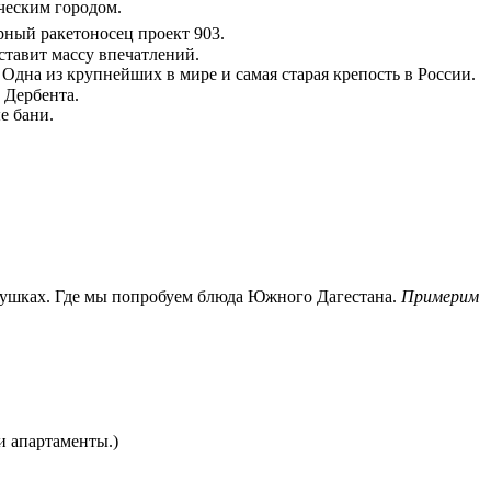
ическим городом.
арный ракетоносец проект 903.
ставит массу впечатлений.
 Одна из крупнейших в мире и самая старая крепость в России.
 Дербента.
е бани.
подушках. Где мы попробуем блюда Южного Дагестана.
Примерим
и апартаменты.)